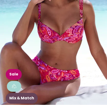
Sale
Mix & Match