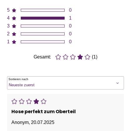
5
0
4
1
3
0
2
0
1
0
Gesamt:
(1)
Sortieren nach
Hose perfekt zum Oberteil
Anonym
,
20.07.2025