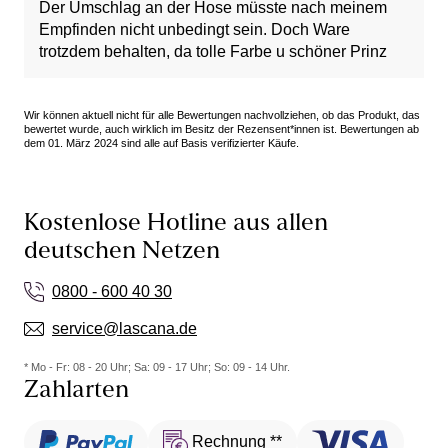
Der Umschlag an der Hose müsste nach meinem
Empfinden nicht unbedingt sein. Doch Ware
trotzdem behalten, da tolle Farbe u schöner Prinz
Wir können aktuell nicht für alle Bewertungen nachvollziehen, ob das Produkt, das
bewertet wurde, auch wirklich im Besitz der Rezensent*innen ist. Bewertungen ab
dem 01. März 2024 sind alle auf Basis verifizierter Käufe.
Kostenlose Hotline aus allen
deutschen Netzen
0800 - 600 40 30
service@lascana.de
* Mo - Fr: 08 - 20 Uhr; Sa: 09 - 17 Uhr; So: 09 - 14 Uhr.
Zahlarten
Rechnung **