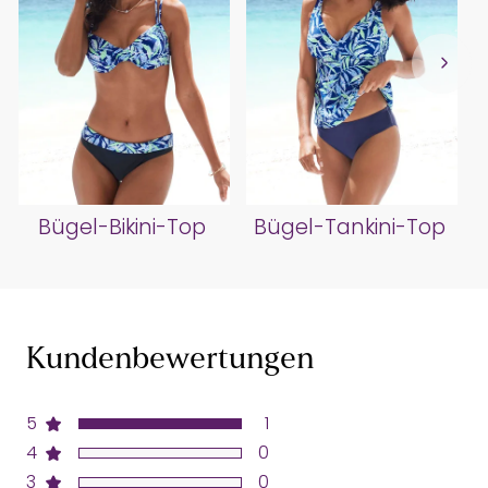
Bügel-Bikini-Top
Bügel-Tankini-Top
Kundenbewertungen
5
1
4
0
3
0