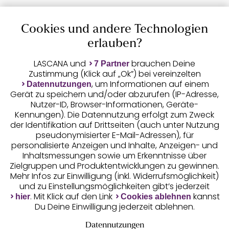
Cookies und andere Technologien
Auszeichnungen
erlauben?
LASCANA und
brauchen Deine
7 Partner
Zustimmung (Klick auf „Ok”) bei vereinzelten
, um Informationen auf einem
Datennutzungen
Gerät zu speichern und/oder abzurufen (IP-Adresse,
Nutzer-ID, Browser-Informationen, Geräte-
Kennungen). Die Datennutzung erfolgt zum Zweck
der Identifikation auf Drittseiten (auch unter Nutzung
pseudonymisierter E-Mail-Adressen), für
Geprüfte Sicherheit
personalisierte Anzeigen und Inhalte, Anzeigen- und
Inhaltsmessungen sowie um Erkenntnisse über
Zielgruppen und Produktentwicklungen zu gewinnen.
Mehr Infos zur Einwilligung (inkl. Widerrufsmöglichkeit)
und zu Einstellungsmöglichkeiten gibt’s jederzeit
Unsere Apps
. Mit Klick auf den Link
kannst
hier
Cookies ablehnen
Du Deine Einwilligung jederzeit ablehnen.
Datennutzungen