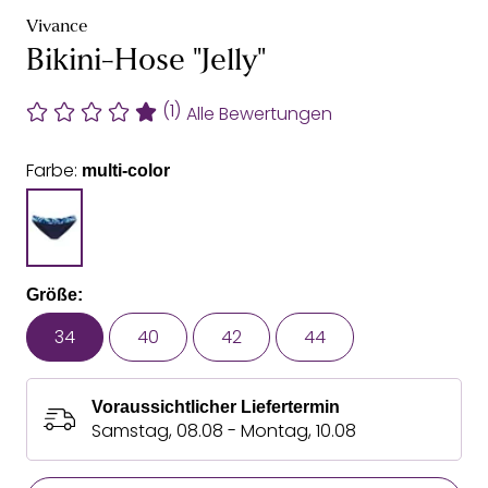
Vivance
Bikini-Hose "Jelly"
(1)
Alle Bewertungen
Farbe:
multi-color
Größe:
34
40
42
44
Voraussichtlicher Liefertermin
Samstag, 08.08 - Montag, 10.08