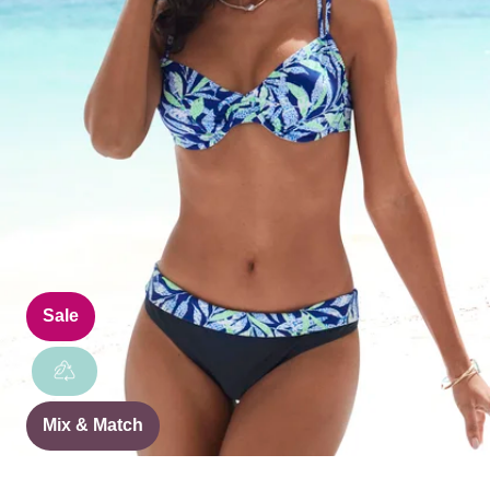
Sale
Mix & Match