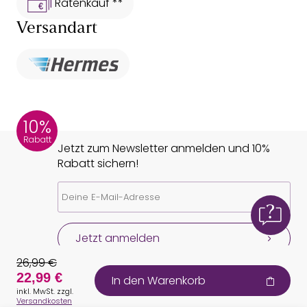
Ratenkauf **
Versandart
10%
Rabatt
Jetzt zum Newsletter anmelden und 10%
Rabatt sichern!
Jetzt anmelden
26,99 €
22,99 €
In den Warenkorb
inkl. MwSt. zzgl.
Versandkosten