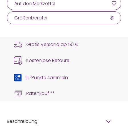
Auf den Merkzettel
Größenberater
Gratis Versand ab
50 €
Kostenlose Retoure
11 °Punkte sammeln
Ratenkauf **
Beschreibung