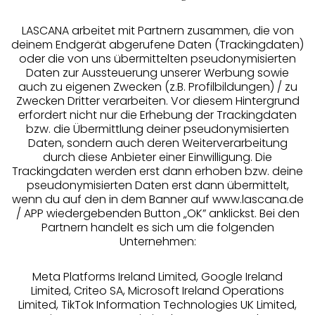
LASCANA arbeitet mit Partnern zusammen, die von
deinem Endgerät abgerufene Daten (Trackingdaten)
oder die von uns übermittelten pseudonymisierten
Daten zur Aussteuerung unserer Werbung sowie
auch zu eigenen Zwecken (z.B. Profilbildungen) / zu
Zwecken Dritter verarbeiten. Vor diesem Hintergrund
erfordert nicht nur die Erhebung der Trackingdaten
Services
bzw. die Übermittlung deiner pseudonymisierten
Daten, sondern auch deren Weiterverarbeitung
durch diese Anbieter einer Einwilligung. Die
Beratung
Trackingdaten werden erst dann erhoben bzw. deine
pseudonymisierten Daten erst dann übermittelt,
Über uns
wenn du auf den in dem Banner auf www.lascana.de
/ APP wiedergebenden Button „OK” anklickst. Bei den
Partnern handelt es sich um die folgenden
Rechtliches
Unternehmen:
Meta Platforms Ireland Limited, Google Ireland
Limited, Criteo SA, Microsoft Ireland Operations
Limited, TikTok Information Technologies UK Limited,