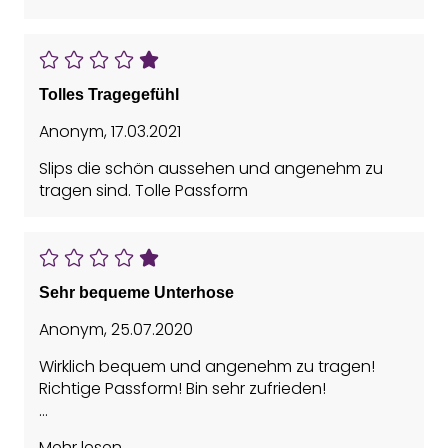
Tolles Tragegefühl
Anonym
,
17.03.2021
Slips die schön aussehen und angenehm zu
tragen sind. Tolle Passform
Sehr bequeme Unterhose
Anonym
,
25.07.2020
Wirklich bequem und angenehm zu tragen!
Richtige Passform! Bin sehr zufrieden!
Vorteile: weich
Mehr lesen