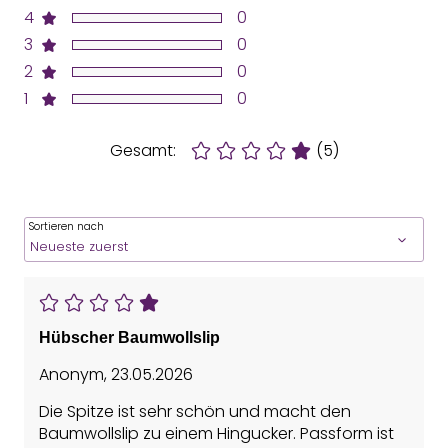
4
0
3
0
2
0
1
0
Gesamt:
(5)
Sortieren nach
Hübscher Baumwollslip
Anonym
,
23.05.2026
Die Spitze ist sehr schön und macht den
Baumwollslip zu einem Hingucker. Passform ist