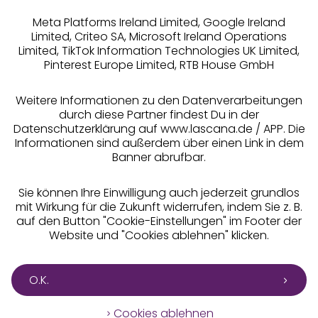
Meta Platforms Ireland Limited, Google Ireland
Limited, Criteo SA, Microsoft Ireland Operations
Limited, TikTok Information Technologies UK Limited,
Pinterest Europe Limited, RTB House GmbH
Alle Preise inkl. MwSt., zzgl.
Versandkosten
** Bonität vorausgesetzt, berechtigt zur Bonitätsprüfung
Weitere Informationen zu den Datenverarbeitungen
durch diese Partner findest Du in der
Datenschutzerklärung auf www.lascana.de / APP. Die
Informationen sind außerdem über einen Link in dem
Banner abrufbar.
Sie können Ihre Einwilligung auch jederzeit grundlos
mit Wirkung für die Zukunft widerrufen, indem Sie z. B.
auf den Button "Cookie-Einstellungen" im Footer der
Website und "Cookies ablehnen" klicken.
O.K.
Cookies ablehnen