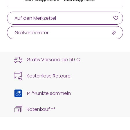
Auf den Merkzettel
Größenberater
Gratis Versand ab
50 €
Kostenlose Retoure
14 °Punkte sammeln
Ratenkauf **