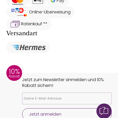
Online-Überweisung
Ratenkauf **
Versandart
10%
Rabatt
Jetzt zum Newsletter anmelden und 10%
Rabatt sichern!
Jetzt anmelden