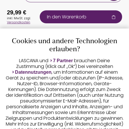
29,99 €
In den Warenkorb
inkl. MwSt. zzgl.
Versandkosten
Cookies und andere Technologien
Auszeichnungen
erlauben?
LASCANA und
brauchen Deine
7 Partner
Zustimmung (Klick auf „Ok”) bei vereinzelten
, um Informationen auf einem
Datennutzungen
Gerät zu speichern und/oder abzurufen (IP-Adresse,
Nutzer-ID, Browser-Informationen, Geräte-
Kennungen). Die Datennutzung erfolgt zum Zweck
der Identifikation auf Drittseiten (auch unter Nutzung
pseudonymisierter E-Mail-Adressen), für
Geprüfte Sicherheit
personalisierte Anzeigen und Inhalte, Anzeigen- und
Inhaltsmessungen sowie um Erkenntnisse über
Zielgruppen und Produktentwicklungen zu gewinnen.
Mehr Infos zur Einwilligung (inkl. Widerrufsmöglichkeit)