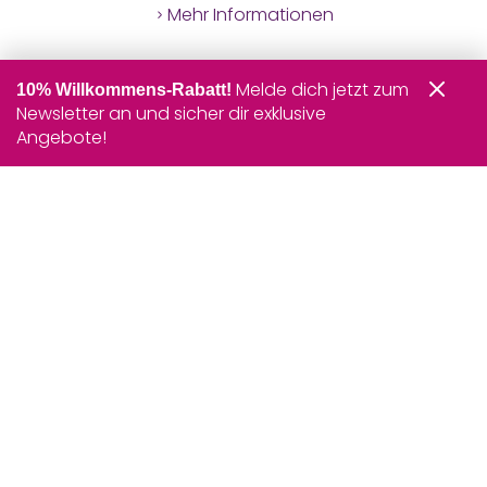
Mehr Informationen
Melde dich jetzt zum
10% Willkommens-Rabatt!
Newsletter an und sicher dir exklusive
Angebote!