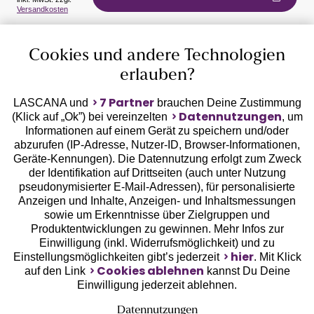
Versandkosten
Auszeichnungen
Cookies und andere Technologien
erlauben?
7 Partner
LASCANA und
brauchen Deine Zustimmung
Datennutzungen
(Klick auf „Ok”) bei vereinzelten
, um
Informationen auf einem Gerät zu speichern und/oder
Geprüfte Sicherheit
abzurufen (IP-Adresse, Nutzer-ID, Browser-Informationen,
Geräte-Kennungen). Die Datennutzung erfolgt zum Zweck
der Identifikation auf Drittseiten (auch unter Nutzung
pseudonymisierter E-Mail-Adressen), für personalisierte
Anzeigen und Inhalte, Anzeigen- und Inhaltsmessungen
sowie um Erkenntnisse über Zielgruppen und
Unsere Apps
Produktentwicklungen zu gewinnen. Mehr Infos zur
Einwilligung (inkl. Widerrufsmöglichkeit) und zu
hier
Einstellungsmöglichkeiten gibt’s jederzeit
. Mit Klick
Cookies ablehnen
auf den Link
kannst Du Deine
Einwilligung jederzeit ablehnen.
Datennutzungen