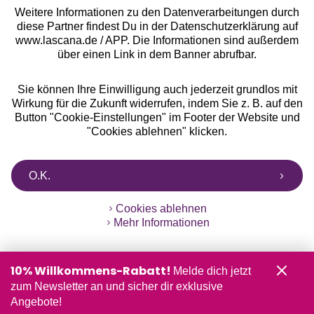
Weitere Informationen zu den Datenverarbeitungen durch
diese Partner findest Du in der Datenschutzerklärung auf
www.lascana.de / APP. Die Informationen sind außerdem
über einen Link in dem Banner abrufbar.
Sie können Ihre Einwilligung auch jederzeit grundlos mit
Wirkung für die Zukunft widerrufen, indem Sie z. B. auf den
Button "Cookie-Einstellungen" im Footer der Website und
"Cookies ablehnen" klicken.
O.K.
Cookies ablehnen
Mehr Informationen
10% Willkommens-Rabatt!
Melde dich jetzt
zum Newsletter an und sicher dir exklusive
Angebote!