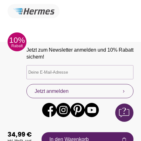
10%
Rabatt
Jetzt zum Newsletter anmelden und 10% Rabatt
sichern!
Jetzt anmelden
34,99 €
In den Warenkorb
inkl. MwSt. zzgl.