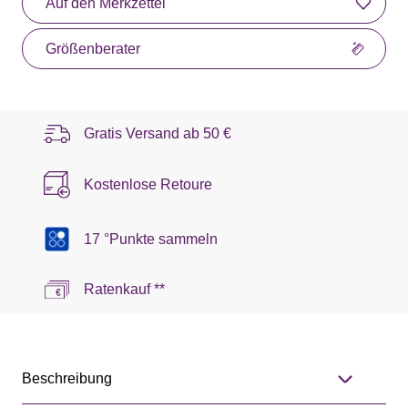
Auf den Merkzettel
Größenberater
Gratis Versand ab
50 €
Kostenlose Retoure
17 °Punkte sammeln
Ratenkauf **
Beschreibung