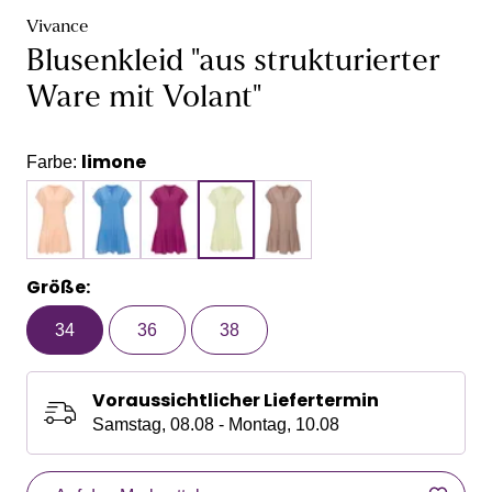
Vivance
Blusenkleid "aus strukturierter
Ware mit Volant"
limone
Farbe:
Größe:
34
36
38
Voraussichtlicher Liefertermin
Samstag, 08.08 - Montag, 10.08