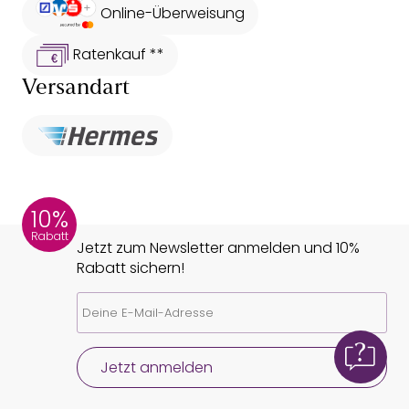
Online-Überweisung
Ratenkauf **
Versandart
10%
Rabatt
Jetzt zum Newsletter anmelden und 10%
Rabatt sichern!
Jetzt anmelden