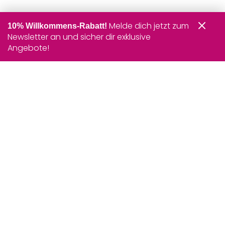
Melde dich jetzt zum
10% Willkommens-Rabatt!
Newsletter an und sicher dir exklusive
Angebote!