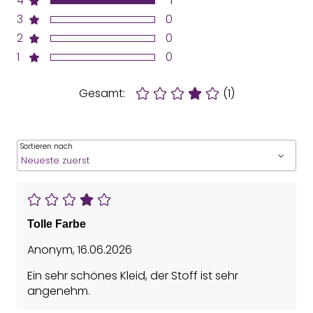
4
1
3
0
2
0
1
0
Gesamt:
(1)
Sortieren nach
Tolle Farbe
Anonym
,
16.06.2026
Ein sehr schönes Kleid, der Stoff ist sehr
angenehm.