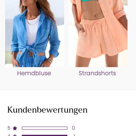
Hemdbluse
Strandshorts
Kundenbewertungen
5
0