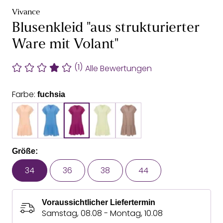
Vivance
Blusenkleid "aus strukturierter
Ware mit Volant"
(1)
Alle Bewertungen
Farbe:
fuchsia
Größe:
34
36
38
44
Voraussichtlicher Liefertermin
Samstag, 08.08 - Montag, 10.08