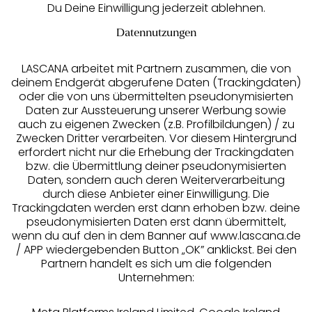
Du Deine Einwilligung jederzeit ablehnen.
Datennutzungen
LASCANA arbeitet mit Partnern zusammen, die von
deinem Endgerät abgerufene Daten (Trackingdaten)
oder die von uns übermittelten pseudonymisierten
Daten zur Aussteuerung unserer Werbung sowie
auch zu eigenen Zwecken (z.B. Profilbildungen) / zu
Zwecken Dritter verarbeiten. Vor diesem Hintergrund
erfordert nicht nur die Erhebung der Trackingdaten
Services
bzw. die Übermittlung deiner pseudonymisierten
Daten, sondern auch deren Weiterverarbeitung
durch diese Anbieter einer Einwilligung. Die
Beratung
Trackingdaten werden erst dann erhoben bzw. deine
pseudonymisierten Daten erst dann übermittelt,
Über uns
wenn du auf den in dem Banner auf www.lascana.de
/ APP wiedergebenden Button „OK” anklickst. Bei den
Partnern handelt es sich um die folgenden
Rechtliches
Unternehmen: