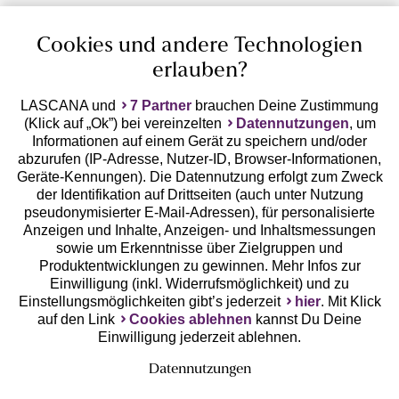
Cookies und andere Technologien
erlauben?
LASCANA und
7 Partner
brauchen Deine Zustimmung
(Klick auf „Ok”) bei vereinzelten
Datennutzungen
, um
Geprüfte Sicherheit
Informationen auf einem Gerät zu speichern und/oder
abzurufen (IP-Adresse, Nutzer-ID, Browser-Informationen,
Geräte-Kennungen). Die Datennutzung erfolgt zum Zweck
der Identifikation auf Drittseiten (auch unter Nutzung
pseudonymisierter E-Mail-Adressen), für personalisierte
Anzeigen und Inhalte, Anzeigen- und Inhaltsmessungen
Unsere Apps
sowie um Erkenntnisse über Zielgruppen und
Produktentwicklungen zu gewinnen. Mehr Infos zur
Einwilligung (inkl. Widerrufsmöglichkeit) und zu
Einstellungsmöglichkeiten gibt’s jederzeit
hier
. Mit Klick
auf den Link
Cookies ablehnen
kannst Du Deine
Einwilligung jederzeit ablehnen.
Datennutzungen