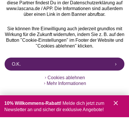
diese Partner findest Du in der Datenschutzerklärung auf
www.lascana.de / APP. Die Informationen sind außerdem
über einen Link in dem Banner abrufbar.
Sie können Ihre Einwilligung auch jederzeit grundlos mit
Wirkung für die Zukunft widerrufen, indem Sie z. B. auf den
Button "Cookie-Einstellungen" im Footer der Website und
"Cookies ablehnen" klicken.
O.K.
Cookies ablehnen
Mehr Informationen
10% Willkommens-Rabatt!
Melde dich jetzt zum
Newsletter an und sicher dir exklusive Angebote!