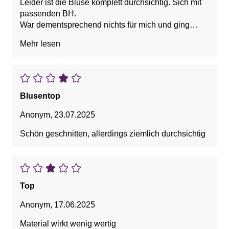
Leider ist die Bluse komplett durchsichtig. Sich mit
passenden BH.
War dementsprechend nichts für mich und ging
zurück
Mehr lesen
Blusentop
Anonym
,
23.07.2025
Schön geschnitten, allerdings ziemlich durchsichtig
Top
Anonym
,
17.06.2025
Material wirkt wenig wertig