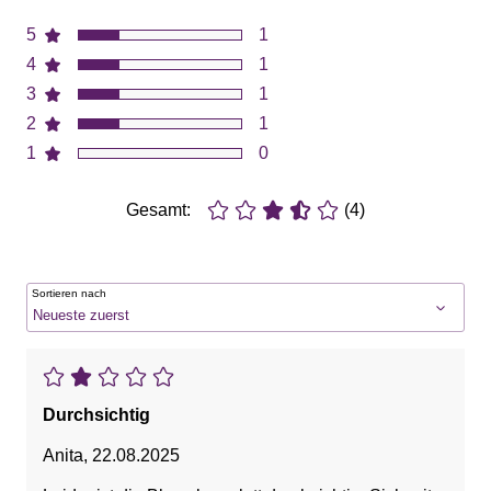
5
1
4
1
3
1
2
1
1
0
Gesamt:
(4)
Sortieren nach
Durchsichtig
Anita
,
22.08.2025