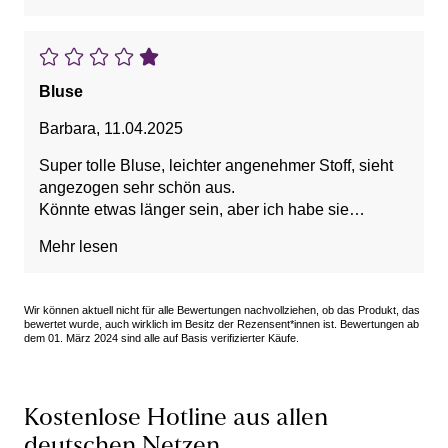
Bluse
Barbara
,
11.04.2025
Super tolle Bluse, leichter angenehmer Stoff, sieht
angezogen sehr schön aus.
Könnte etwas länger sein, aber ich habe sie
trotzdem behalten.
Mehr lesen
Wir können aktuell nicht für alle Bewertungen nachvollziehen, ob das Produkt, das
bewertet wurde, auch wirklich im Besitz der Rezensent*innen ist. Bewertungen ab
dem 01. März 2024 sind alle auf Basis verifizierter Käufe.
Kostenlose Hotline aus allen
deutschen Netzen