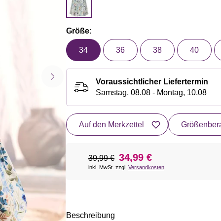
Größe:
34
36
38
40
Voraussichtlicher Liefertermin
Samstag, 08.08 - Montag, 10.08
Auf den Merkzettel
Größenbera
34,99 €
39,99 €
inkl. MwSt. zzgl.
Versandkosten
Beschreibung