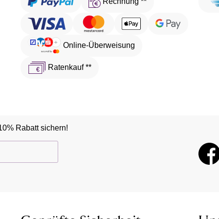
Rechnung **
Online-Überweisung
Ratenkauf **
10% Rabatt sichern!