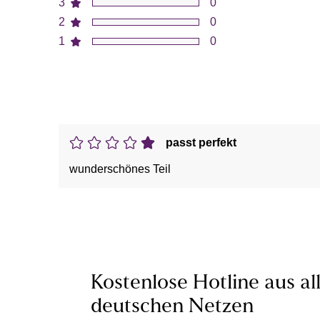
3
0
2
0
1
0
passt perfekt
wunderschönes Teil
Kostenlose Hotline aus al
deutschen Netzen