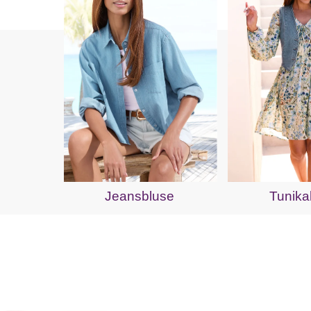
Jeansbluse
Tunika