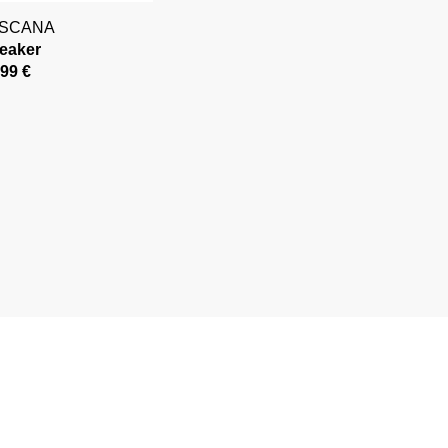
ASCANA
eaker
,99 €