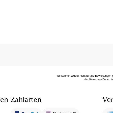
Wir können aktuell nicht für alle Bewertungen
der Rezensent*innen ist
len
Zahlarten
Ver