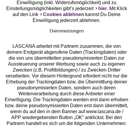
Einwilligung (inkl. Widerrufsmöglichkeit) und zu
Einstellungsmöglichkeiten gibt’s jederzeit
hier
. Mit Klick
auf den Link
Cookies ablehnen
kannst Du Deine
Einwilligung jederzeit ablehnen.
Datennutzungen
LASCANA arbeitet mit Partnern zusammen, die von
deinem Endgerät abgerufene Daten (Trackingdaten) oder
die von uns übermittelten pseudonymisierten Daten zur
Services
Aussteuerung unserer Werbung sowie auch zu eigenen
Zwecken (z.B. Profilbildungen) / zu Zwecken Dritter
Beratung
verarbeiten. Vor diesem Hintergrund erfordert nicht nur die
Erhebung der Trackingdaten bzw. die Übermittlung deiner
pseudonymisierten Daten, sondern auch deren
Über uns
Weiterverarbeitung durch diese Anbieter einer
Einwilligung. Die Trackingdaten werden erst dann erhoben
bzw. deine pseudonymisierten Daten erst dann übermittelt,
Rechtliches
wenn du auf den in dem Banner auf www.lascana.de /
APP wiedergebenden Button „OK” anklickst. Bei den
Partnern handelt es sich um die folgenden Unternehmen: