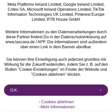
Meta Platforms Ireland Limited, Google Ireland Limited,
Criteo SA, Microsoft Ireland Operations Limited, TikTok
Alle Preise inkl. MwSt., zzgl.
Versandkosten
Information Technologies UK Limited, Pinterest Europe
** Bonität vorausgesetzt, berechtigt zur Bonitätsprüfung
Limited, RTB House GmbH
Weitere Informationen zu den Datenverarbeitungen durch
diese Partner findest Du in der Datenschutzerklärung auf
www.lascana.de / APP. Die Informationen sind außerdem
über einen Link in dem Banner abrufbar.
Sie können Ihre Einwilligung auch jederzeit grundlos mit
Wirkung für die Zukunft widerrufen, indem Sie z. B. auf den
Button "Cookie-Einstellungen" im Footer der Website und
"Cookies ablehnen" klicken.
O.K.
Cookies ablehnen
Mehr Informationen