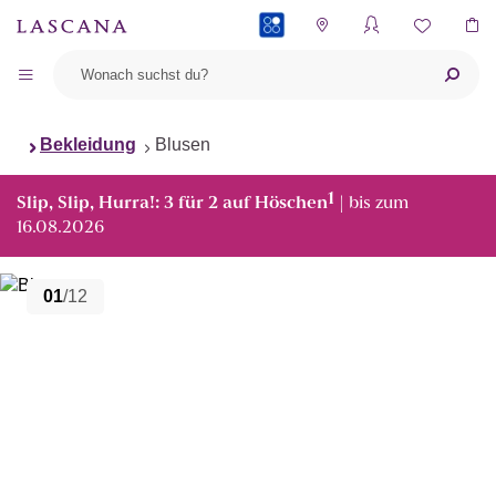
PAYBACK
Bekleidung
Blusen
1
Slip, Slip, Hurra!: 3 für 2 auf Höschen
| bis zum
16.08.2026
01
/12