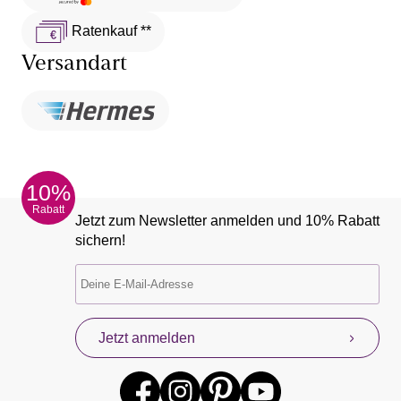
Ratenkauf **
Versandart
10%
Rabatt
Jetzt zum Newsletter anmelden und 10% Rabatt
sichern!
Jetzt anmelden