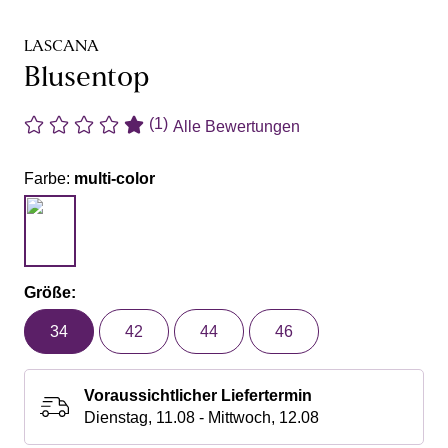
LASCANA
Blusentop
(1)
Alle Bewertungen
Farbe:
multi-color
Größe:
34
42
44
46
Voraussichtlicher Liefertermin
Dienstag, 11.08 - Mittwoch, 12.08