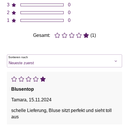
3
0
2
0
1
0
Gesamt:
(1)
Sortieren nach
Blusentop
Tamara
,
15.11.2024
schelle Lieferung, Bluse sitzt perfekt und sieht toll
aus