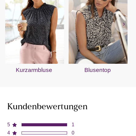
Kurzarmbluse
Blusentop
Kundenbewertungen
5
1
4
0