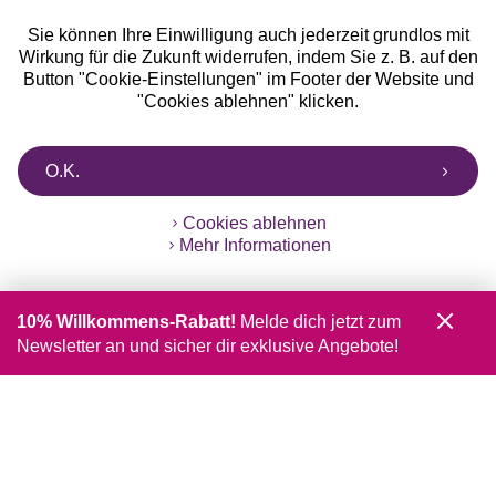
Sie können Ihre Einwilligung auch jederzeit grundlos mit
Wirkung für die Zukunft widerrufen, indem Sie z. B. auf den
Button "Cookie-Einstellungen" im Footer der Website und
"Cookies ablehnen" klicken.
O.K.
Cookies ablehnen
Mehr Informationen
10% Willkommens-Rabatt!
Melde dich jetzt zum
Newsletter an und sicher dir exklusive Angebote!