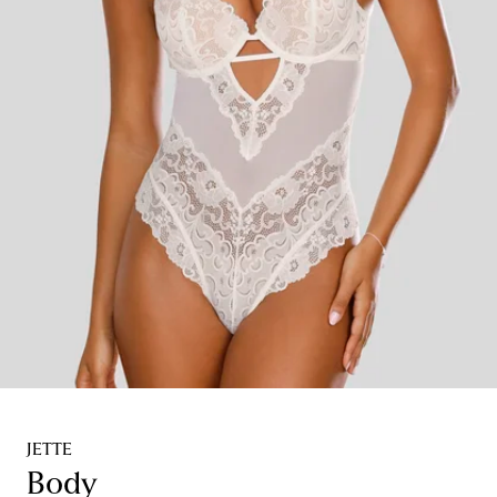
JETTE
Body