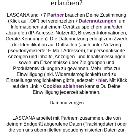
erlauben?
LASCANA und
7 Partner
brauchen Deine Zustimmung
(Klick auf „Ok”) bei vereinzelten
Datennutzungen
, um
Geprüfte Sicherheit
Informationen auf einem Gerät zu speichern und/oder
abzurufen (IP-Adresse, Nutzer-ID, Browser-Informationen,
Geräte-Kennungen). Die Datennutzung erfolgt zum Zweck
der Identifikation auf Drittseiten (auch unter Nutzung
pseudonymisierter E-Mail-Adressen), für personalisierte
Anzeigen und Inhalte, Anzeigen- und Inhaltsmessungen
Unsere Apps
sowie um Erkenntnisse über Zielgruppen und
Produktentwicklungen zu gewinnen. Mehr Infos zur
Einwilligung (inkl. Widerrufsmöglichkeit) und zu
Einstellungsmöglichkeiten gibt’s jederzeit
hier
. Mit Klick
auf den Link
Cookies ablehnen
kannst Du Deine
Einwilligung jederzeit ablehnen.
Datennutzungen
LASCANA arbeitet mit Partnern zusammen, die von
deinem Endgerät abgerufene Daten (Trackingdaten) oder
die von uns übermittelten pseudonymisierten Daten zur
Services