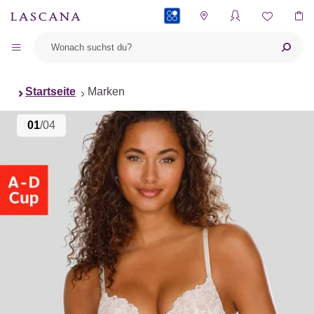
PAYBACK
Startseite
Marken
01
/04