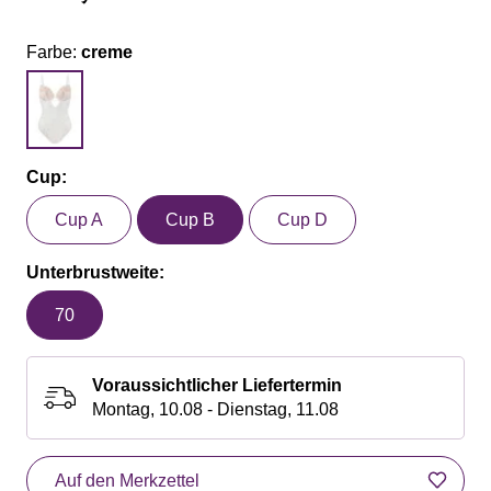
Farbe:
creme
Cup:
Cup A
Cup B
Cup D
Unterbrustweite:
70
Voraussichtlicher Liefertermin
Montag, 10.08 - Dienstag, 11.08
Auf den Merkzettel