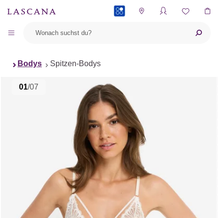
PAYBACK
Bodys
Spitzen-Bodys
01
/07