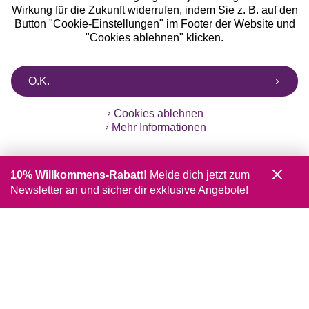
Wirkung für die Zukunft widerrufen, indem Sie z. B. auf den
Button "Cookie-Einstellungen" im Footer der Website und
"Cookies ablehnen" klicken.
O.K.
Cookies ablehnen
Mehr Informationen
10% Willkommens-Rabatt!
Melde dich jetzt zum
Newsletter an und sicher dir exklusive Angebote!