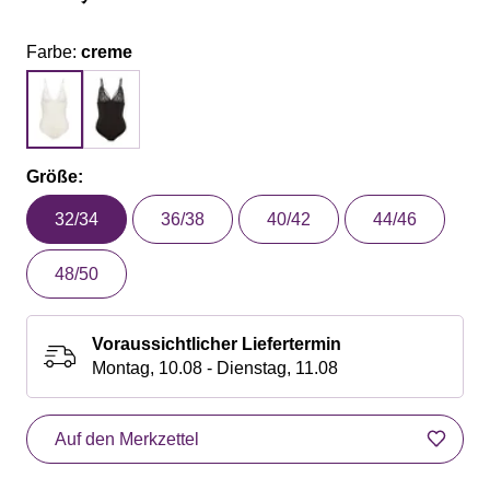
Farbe:
creme
Größe:
32/34
36/38
40/42
44/46
48/50
Voraussichtlicher Liefertermin
Montag, 10.08 - Dienstag, 11.08
Auf den Merkzettel