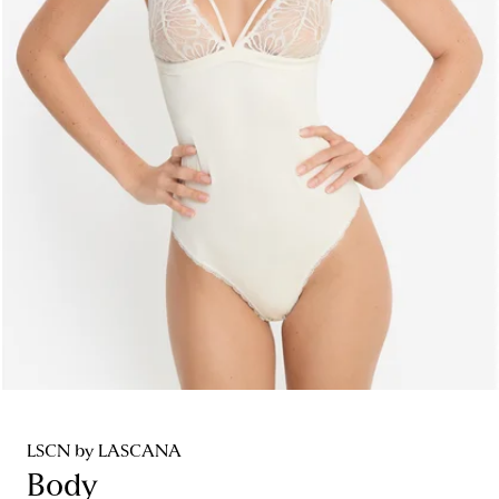
LSCN by LASCANA
Body