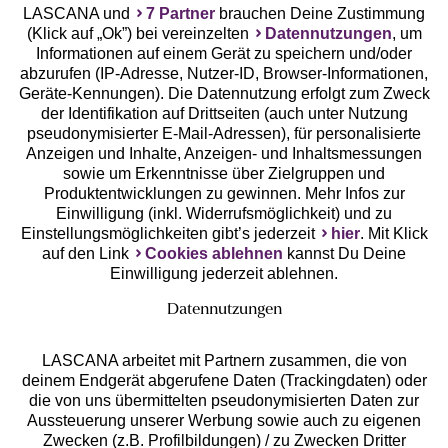
LASCANA und
7 Partner
brauchen Deine Zustimmung
(Klick auf „Ok”) bei vereinzelten
Datennutzungen
, um
Geprüfte Sicherheit
Informationen auf einem Gerät zu speichern und/oder
abzurufen (IP-Adresse, Nutzer-ID, Browser-Informationen,
Geräte-Kennungen). Die Datennutzung erfolgt zum Zweck
der Identifikation auf Drittseiten (auch unter Nutzung
pseudonymisierter E-Mail-Adressen), für personalisierte
Anzeigen und Inhalte, Anzeigen- und Inhaltsmessungen
Unsere Apps
sowie um Erkenntnisse über Zielgruppen und
Produktentwicklungen zu gewinnen. Mehr Infos zur
Einwilligung (inkl. Widerrufsmöglichkeit) und zu
Einstellungsmöglichkeiten gibt’s jederzeit
hier
. Mit Klick
auf den Link
Cookies ablehnen
kannst Du Deine
Einwilligung jederzeit ablehnen.
Datennutzungen
LASCANA arbeitet mit Partnern zusammen, die von
deinem Endgerät abgerufene Daten (Trackingdaten) oder
die von uns übermittelten pseudonymisierten Daten zur
Services
Aussteuerung unserer Werbung sowie auch zu eigenen
Zwecken (z.B. Profilbildungen) / zu Zwecken Dritter