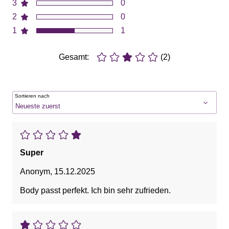
3
0
2
0
1
1
Gesamt:
(2)
Sortieren nach
Super
Anonym
,
15.12.2025
Body passt perfekt. Ich bin sehr zufrieden.