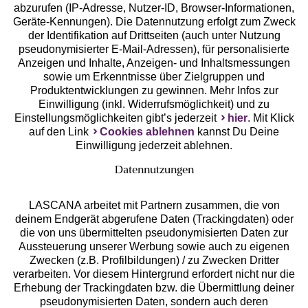
abzurufen (IP-Adresse, Nutzer-ID, Browser-Informationen,
Geräte-Kennungen). Die Datennutzung erfolgt zum Zweck
der Identifikation auf Drittseiten (auch unter Nutzung
pseudonymisierter E-Mail-Adressen), für personalisierte
Anzeigen und Inhalte, Anzeigen- und Inhaltsmessungen
Unsere Apps
sowie um Erkenntnisse über Zielgruppen und
Produktentwicklungen zu gewinnen. Mehr Infos zur
Einwilligung (inkl. Widerrufsmöglichkeit) und zu
Einstellungsmöglichkeiten gibt’s jederzeit
hier
. Mit Klick
auf den Link
Cookies ablehnen
kannst Du Deine
Einwilligung jederzeit ablehnen.
Datennutzungen
LASCANA arbeitet mit Partnern zusammen, die von
deinem Endgerät abgerufene Daten (Trackingdaten) oder
die von uns übermittelten pseudonymisierten Daten zur
Services
Aussteuerung unserer Werbung sowie auch zu eigenen
Zwecken (z.B. Profilbildungen) / zu Zwecken Dritter
Beratung
verarbeiten. Vor diesem Hintergrund erfordert nicht nur die
Erhebung der Trackingdaten bzw. die Übermittlung deiner
pseudonymisierten Daten, sondern auch deren