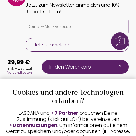
Rabatt
Jetzt zum Newsletter anmelden und 10%
Rabatt sichern!
Jetzt anmelden
39,99 €
In den Warenkorb
inkl. MwSt. zzgl.
Versandkosten
Cookies und andere Technologien
Auszeichnungen
erlauben?
LASCANA und
7 Partner
brauchen Deine
Zustimmung (Klick auf „Ok”) bei vereinzelten
Datennutzungen
, um Informationen auf einem
Gerät zu speichern und/oder abzurufen (IP-Adresse,