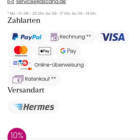
service@lascana.de
* Mo - Fr: 08 - 20 Uhr; Sa: 09 - 17 Uhr; So: 09 - 14 Uhr.
Zahlarten
Rechnung **
Online-Überweisung
Ratenkauf **
Versandart
10%