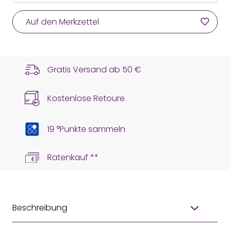
Auf den Merkzettel
Gratis Versand ab
50 €
Kostenlose Retoure
19 °Punkte sammeln
Ratenkauf **
Beschreibung