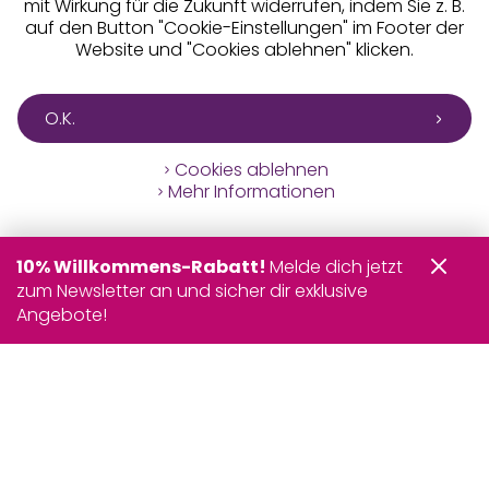
mit Wirkung für die Zukunft widerrufen, indem Sie z. B.
auf den Button "Cookie-Einstellungen" im Footer der
Website und "Cookies ablehnen" klicken.
O.K.
Cookies ablehnen
Mehr Informationen
10% Willkommens-Rabatt!
Melde dich jetzt
zum Newsletter an und sicher dir exklusive
Angebote!