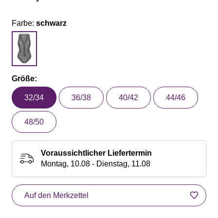
Farbe:
schwarz
Größe:
32/34
36/38
40/42
44/46
48/50
Voraussichtlicher Liefertermin
Montag, 10.08 - Dienstag, 11.08
Auf den Merkzettel