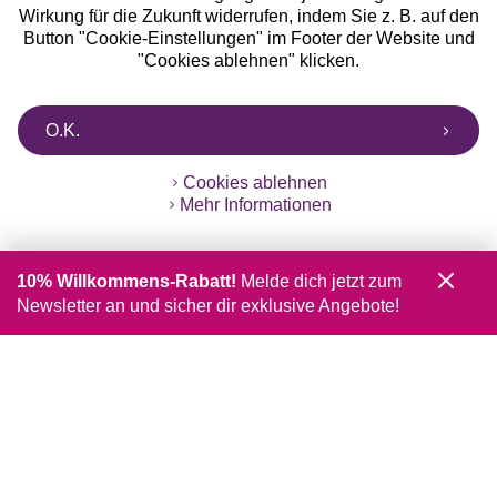
Wirkung für die Zukunft widerrufen, indem Sie z. B. auf den
Button "Cookie-Einstellungen" im Footer der Website und
"Cookies ablehnen" klicken.
O.K.
Cookies ablehnen
Mehr Informationen
10% Willkommens-Rabatt!
Melde dich jetzt zum
Newsletter an und sicher dir exklusive Angebote!