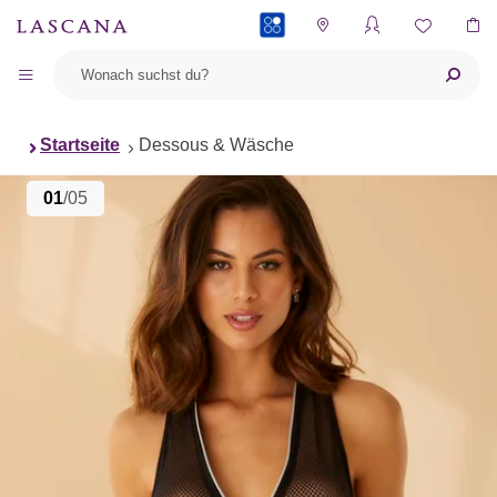
PAYBACK
Startseite
Dessous & Wäsche
01
/05