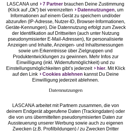
LASCANA und
7 Partner
brauchen Deine Zustimmung
(Klick auf „Ok”) bei vereinzelten
Datennutzungen
, um
Geprüfte Sicherheit
Informationen auf einem Gerät zu speichern und/oder
abzurufen (IP-Adresse, Nutzer-ID, Browser-Informationen,
Geräte-Kennungen). Die Datennutzung erfolgt zum Zweck
der Identifikation auf Drittseiten (auch unter Nutzung
pseudonymisierter E-Mail-Adressen), für personalisierte
Anzeigen und Inhalte, Anzeigen- und Inhaltsmessungen
Unsere Apps
sowie um Erkenntnisse über Zielgruppen und
Produktentwicklungen zu gewinnen. Mehr Infos zur
Einwilligung (inkl. Widerrufsmöglichkeit) und zu
Einstellungsmöglichkeiten gibt’s jederzeit
hier
. Mit Klick
auf den Link
Cookies ablehnen
kannst Du Deine
Einwilligung jederzeit ablehnen.
Datennutzungen
LASCANA arbeitet mit Partnern zusammen, die von
deinem Endgerät abgerufene Daten (Trackingdaten) oder
die von uns übermittelten pseudonymisierten Daten zur
Services
Aussteuerung unserer Werbung sowie auch zu eigenen
Zwecken (z.B. Profilbildungen) / zu Zwecken Dritter