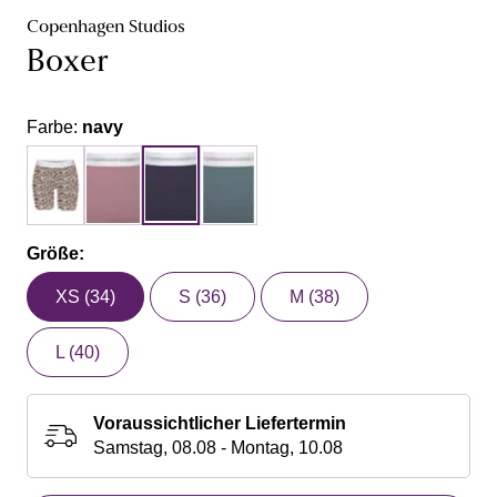
Copenhagen Studios
Boxer
Farbe:
navy
Größe:
XS (34)
S (36)
M (38)
L (40)
Voraussichtlicher Liefertermin
Samstag, 08.08 - Montag, 10.08