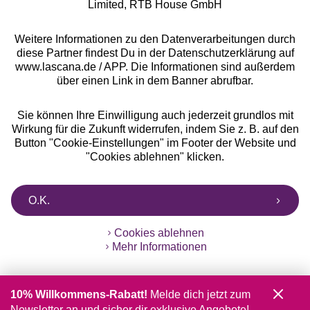
Limited, RTB House GmbH
Weitere Informationen zu den Datenverarbeitungen durch
diese Partner findest Du in der Datenschutzerklärung auf
www.lascana.de / APP. Die Informationen sind außerdem
über einen Link in dem Banner abrufbar.
Sie können Ihre Einwilligung auch jederzeit grundlos mit
Wirkung für die Zukunft widerrufen, indem Sie z. B. auf den
Button "Cookie-Einstellungen" im Footer der Website und
"Cookies ablehnen" klicken.
O.K.
Cookies ablehnen
Mehr Informationen
10% Willkommens-Rabatt!
Melde dich jetzt zum
Newsletter an und sicher dir exklusive Angebote!