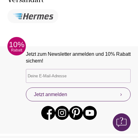
Versandart
10%
Rabatt
Jetzt zum Newsletter anmelden und 10% Rabatt
sichern!
Jetzt anmelden