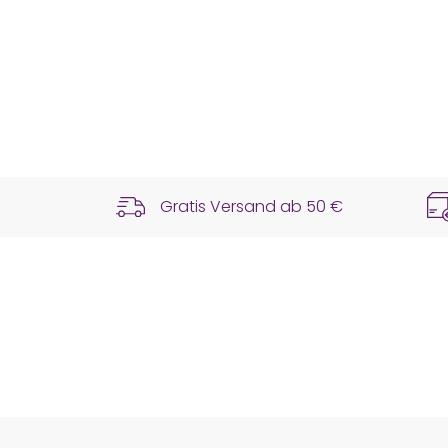
Gratis Versand ab
50 €