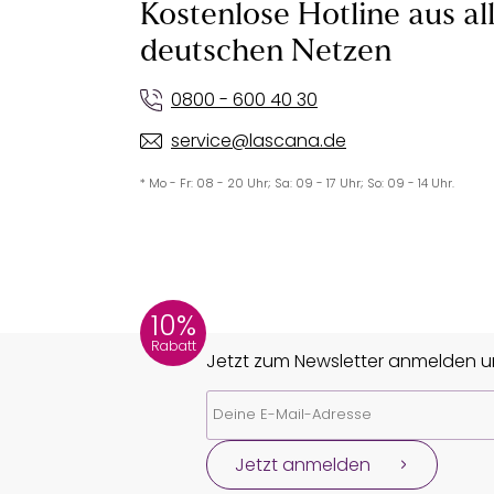
Kostenlose Hotline aus al
deutschen Netzen
0800 - 600 40 30
service@lascana.de
* Mo - Fr: 08 - 20 Uhr; Sa: 09 - 17 Uhr; So: 09 - 14 Uhr.
10%
Rabatt
Jetzt zum Newsletter anmelden un
Jetzt anmelden