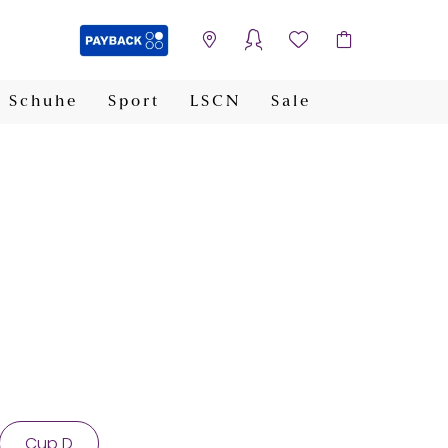
Schuhe
Sport
LSCN
Sale
PAYBACK
Cup D