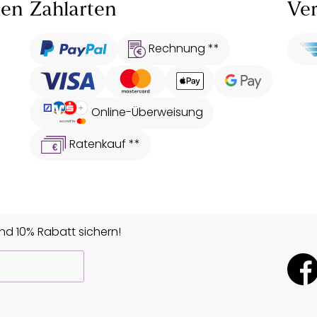
len
Zahlarten
Ver
Rechnung **
Online-Überweisung
Ratenkauf **
d 10% Rabatt sichern!