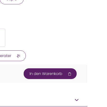
erater
In den Warenkorb