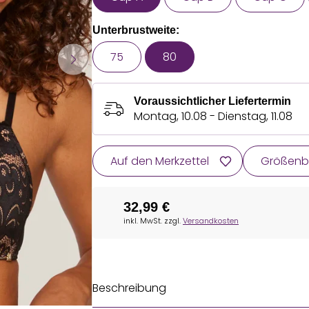
Unterbrustweite:
75
80
Voraussichtlicher Liefertermin
Montag, 10.08 - Dienstag, 11.08
Auf den Merkzettel
Größenb
32,99 €
inkl. MwSt. zzgl.
Versandkosten
Beschreibung