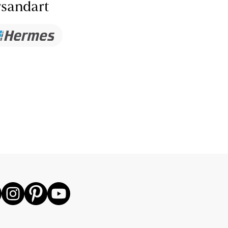
sandart