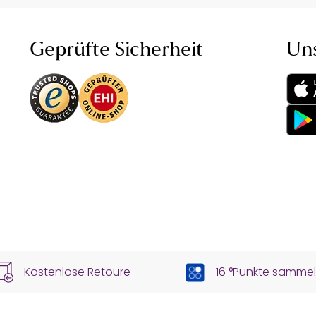
Geprüfte Sicherheit
Un
Kostenlose Retoure
16 °Punkte samme