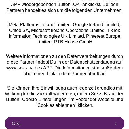
APP wiedergebenden Button „OK” anklickst. Bei den
Partnern handelt es sich um die folgenden Unternehmen:
Meta Platforms Ireland Limited, Google Ireland Limited,
Criteo SA, Microsoft Ireland Operations Limited, TikTok
Alle Preise inkl. MwSt., zzgl.
Versandkosten
Information Technologies UK Limited, Pinterest Europe
** Bonität vorausgesetzt, berechtigt zur Bonitätsprüfung
Limited, RTB House GmbH
Weitere Informationen zu den Datenverarbeitungen durch
diese Partner findest Du in der Datenschutzerklärung auf
www.lascana.de / APP. Die Informationen sind außerdem
über einen Link in dem Banner abrufbar.
Sie können Ihre Einwilligung auch jederzeit grundlos mit
Wirkung für die Zukunft widerrufen, indem Sie z. B. auf den
Button "Cookie-Einstellungen" im Footer der Website und
"Cookies ablehnen" klicken.
O.K.