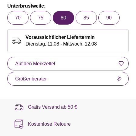
Unterbrustweite:
70
75
80
85
90
Voraussichtlicher Liefertermin
Dienstag, 11.08 - Mittwoch, 12.08
Auf den Merkzettel
Größenberater
Gratis Versand ab
50 €
Kostenlose Retoure