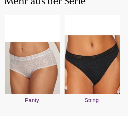
Mehr aus der Serie
Panty
String