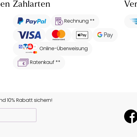
len
Zahlarten
Ver
Rechnung **
Online-Überweisung
Ratenkauf **
d 10% Rabatt sichern!