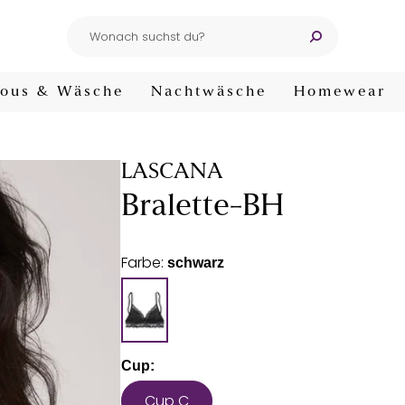
ous & Wäsche
Nachtwäsche
Homewear
LASCANA
Bralette-BH
Farbe:
schwarz
Cup:
Cup C