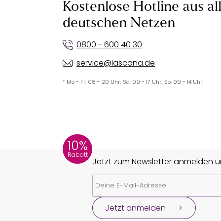
Kostenlose Hotline aus al
deutschen Netzen
0800 - 600 40 30
service@lascana.de
* Mo - Fr: 08 - 20 Uhr; Sa: 09 - 17 Uhr; So: 09 - 14 Uhr.
10%
Rabatt
Jetzt zum Newsletter anmelden un
Jetzt anmelden