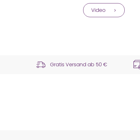
Video
Gratis Versand ab
50 €