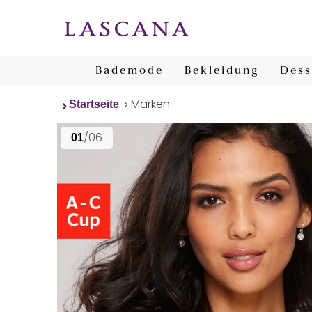
Bademode
Bekleidung
Dess
Marken
Startseite
/06
01