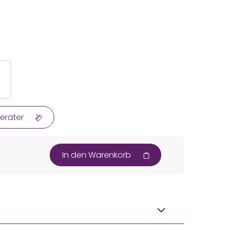
erater
In den Warenkorb