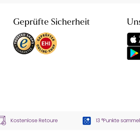
Geprüfte Sicherheit
Un
Kostenlose Retoure
13 °Punkte samme