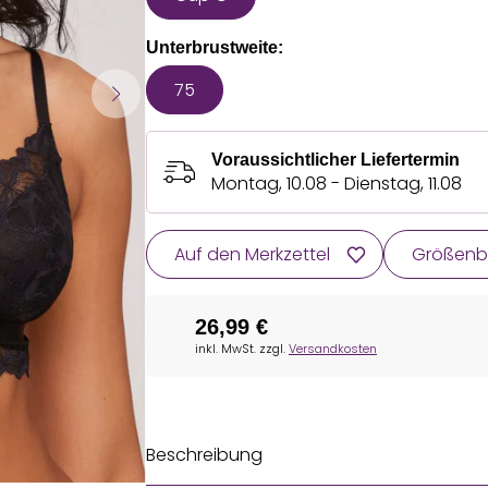
Unterbrustweite:
75
Voraussichtlicher Liefertermin
Montag, 10.08 - Dienstag, 11.08
Auf den Merkzettel
Größenb
26,99 €
inkl. MwSt. zzgl.
Versandkosten
Beschreibung