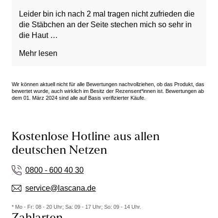
Leider bin ich nach 2 mal tragen nicht zufrieden die
die Stäbchen an der Seite stechen mich so sehr in
die Haut
Danach schmerzhafte Druckstellen bekommen
Mehr lesen
habe und ich den bh nicht mehr tragen kann.
Wir können aktuell nicht für alle Bewertungen nachvollziehen, ob das Produkt, das
bewertet wurde, auch wirklich im Besitz der Rezensent*innen ist. Bewertungen ab
dem 01. März 2024 sind alle auf Basis verifizierter Käufe.
Kostenlose Hotline aus allen
deutschen Netzen
0800 - 600 40 30
service@lascana.de
* Mo - Fr: 08 - 20 Uhr; Sa: 09 - 17 Uhr; So: 09 - 14 Uhr.