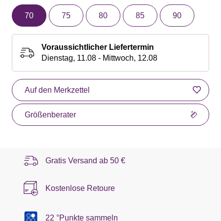
70
75
80
85
90
Voraussichtlicher Liefertermin
Dienstag, 11.08 - Mittwoch, 12.08
Auf den Merkzettel
Größenberater
Gratis Versand ab
50 €
Kostenlose Retoure
22 °Punkte sammeln