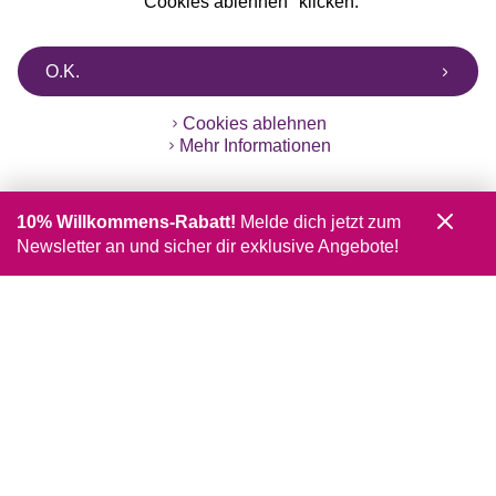
"Cookies ablehnen" klicken.
O.K.
Cookies ablehnen
Mehr Informationen
10% Willkommens-Rabatt!
Melde dich jetzt zum
Newsletter an und sicher dir exklusive Angebote!