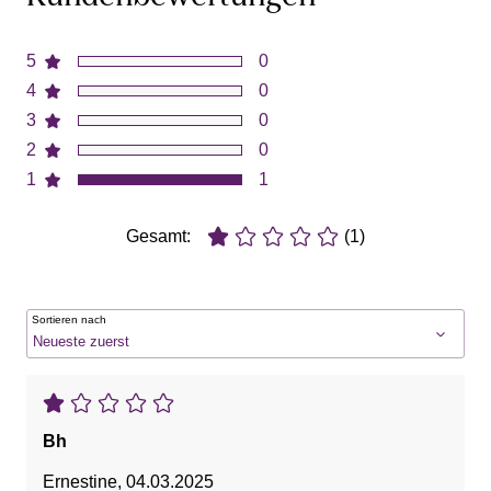
5
0
4
0
3
0
2
0
1
1
Gesamt:
(1)
Sortieren nach
Bh
Ernestine
,
04.03.2025