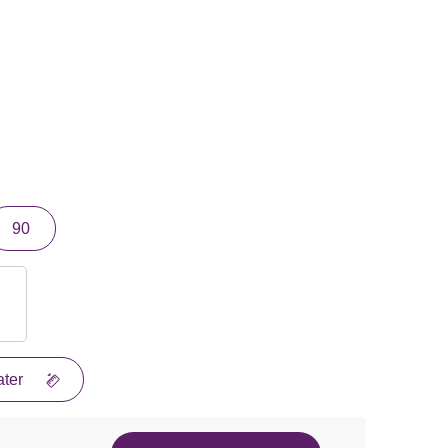
90
ter