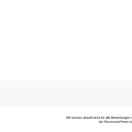
Wir können aktuell nicht für alle Bewertungen
der Rezensent*innen ist