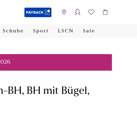
Schuhe
Sport
LSCN
Sale
PAYBACK
2026
-BH, BH mit Bügel,