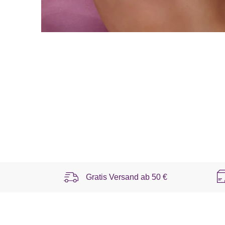
Gratis Versand ab
50 €