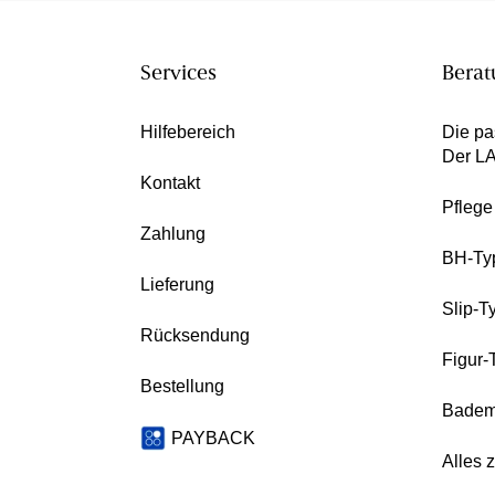
Services
Berat
Hilfebereich
Die pa
Der L
Kontakt
Pfleg
Zahlung
BH-Ty
Lieferung
Slip-T
Rücksendung
Figur-
Bestellung
Badem
PAYBACK
Alles 