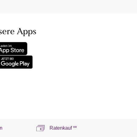
sere Apps
n
Ratenkauf **