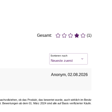
Gesamt:
(1)
Sortieren nach
Anonym
,
02.08.2026
 nachvollziehen, ob das Produkt, das bewertet wurde, auch wirklich im Besitz
. Bewertungen ab dem 01. März 2024 sind alle auf Basis verifizierter Käufe.