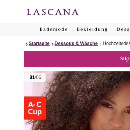
Bademode
Bekleidung
Dess
Startseite
Dessous & Wäsche
Hochzeitsde
Slip
01
/06