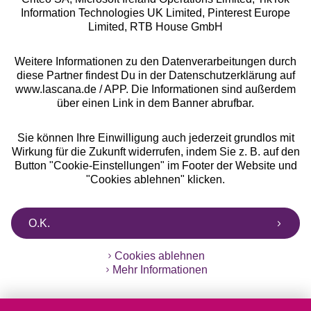
Information Technologies UK Limited, Pinterest Europe
** Bonität vorausgesetzt, berechtigt zur Bonitätsprüfung
Limited, RTB House GmbH
Weitere Informationen zu den Datenverarbeitungen durch
diese Partner findest Du in der Datenschutzerklärung auf
www.lascana.de / APP. Die Informationen sind außerdem
über einen Link in dem Banner abrufbar.
Sie können Ihre Einwilligung auch jederzeit grundlos mit
Wirkung für die Zukunft widerrufen, indem Sie z. B. auf den
Button "Cookie-Einstellungen" im Footer der Website und
"Cookies ablehnen" klicken.
O.K.
Cookies ablehnen
Mehr Informationen