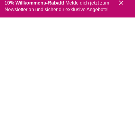
10% Willkommens-Rabatt!
Melde dich jetzt zum
Newsletter an und sicher dir exklusive Angebote!