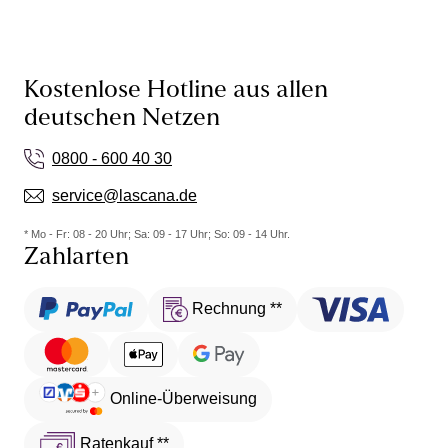
Kostenlose Hotline aus allen
deutschen Netzen
0800 - 600 40 30
service@lascana.de
* Mo - Fr: 08 - 20 Uhr; Sa: 09 - 17 Uhr; So: 09 - 14 Uhr.
Zahlarten
Rechnung **
Online-Überweisung
Ratenkauf **