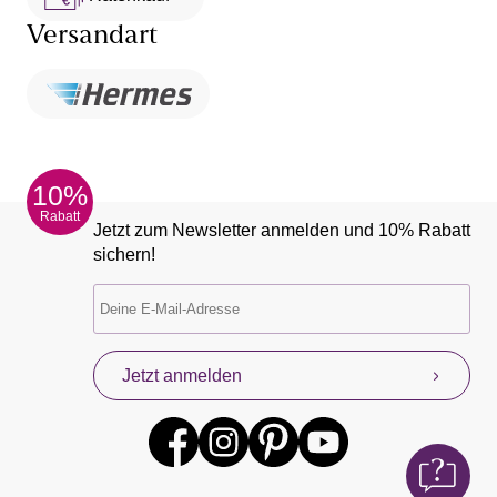
Versandart
10%
Rabatt
Jetzt zum Newsletter anmelden und 10% Rabatt
sichern!
Jetzt anmelden