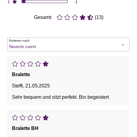
1
1
Gesamt:
(13)
Sortieren nach
Bralette
Steffi
,
21.05.2025
Sehr bequem und sitzt perfekt. Bin begeistert
Bralette BH