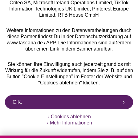
Criteo SA, Microsoft Ireland Operations Limited, TikTok
Alle Preise inkl. MwSt., zzgl.
Versandkosten
Information Technologies UK Limited, Pinterest Europe
** Bonität vorausgesetzt, berechtigt zur Bonitätsprüfung
Limited, RTB House GmbH
Weitere Informationen zu den Datenverarbeitungen durch
diese Partner findest Du in der Datenschutzerklärung auf
www.lascana.de / APP. Die Informationen sind außerdem
über einen Link in dem Banner abrufbar.
Sie können Ihre Einwilligung auch jederzeit grundlos mit
Wirkung für die Zukunft widerrufen, indem Sie z. B. auf den
Button "Cookie-Einstellungen" im Footer der Website und
"Cookies ablehnen" klicken.
O.K.
Cookies ablehnen
Mehr Informationen