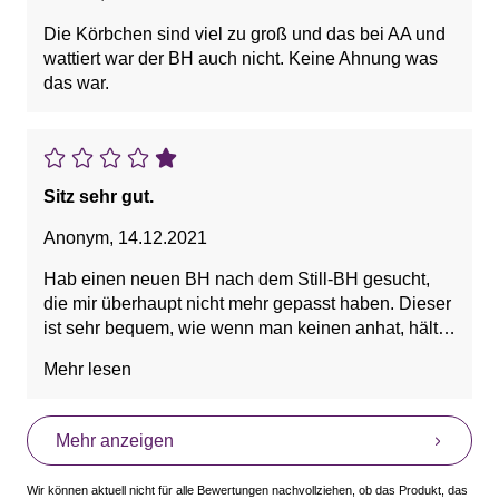
Die Körbchen sind viel zu groß und das bei AA und
wattiert war der BH auch nicht. Keine Ahnung was
das war.
Sitz sehr gut.
Anonym
,
14.12.2021
Hab einen neuen BH nach dem Still-BH gesucht,
die mir überhaupt nicht mehr gepasst haben. Dieser
ist sehr bequem, wie wenn man keinen anhat, hält
trotzdem alles drin wo es hingehört.
Mehr lesen
75 B
Mehr anzeigen
Vorteile: bequem , Schön
Wir können aktuell nicht für alle Bewertungen nachvollziehen, ob das Produkt, das