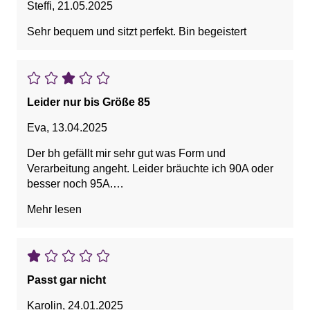
Steffi
,
21.05.2025
Sehr bequem und sitzt perfekt. Bin begeistert
Leider nur bis Größe 85
Eva
,
13.04.2025
Der bh gefällt mir sehr gut was Form und
Verarbeitung angeht. Leider bräuchte ich 90A oder
besser noch 95A.
Schade, dass es ihn nicht in meiner Größe gibt.
Mehr lesen
Werde ihn zurück schicken
Passt gar nicht
Karolin
,
24.01.2025