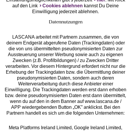
auf den Link
Cookies ablehnen
kannst Du Deine
Einwilligung jederzeit ablehnen.
Datennutzungen
LASCANA arbeitet mit Partnern zusammen, die von
deinem Endgerät abgerufene Daten (Trackingdaten) oder
die von uns übermittelten pseudonymisierten Daten zur
Services
Aussteuerung unserer Werbung sowie auch zu eigenen
Zwecken (z.B. Profilbildungen) / zu Zwecken Dritter
Beratung
verarbeiten. Vor diesem Hintergrund erfordert nicht nur die
Erhebung der Trackingdaten bzw. die Übermittlung deiner
pseudonymisierten Daten, sondern auch deren
Über uns
Weiterverarbeitung durch diese Anbieter einer
Einwilligung. Die Trackingdaten werden erst dann erhoben
bzw. deine pseudonymisierten Daten erst dann übermittelt,
Rechtliches
wenn du auf den in dem Banner auf www.lascana.de /
APP wiedergebenden Button „OK” anklickst. Bei den
Partnern handelt es sich um die folgenden Unternehmen:
Meta Platforms Ireland Limited, Google Ireland Limited,