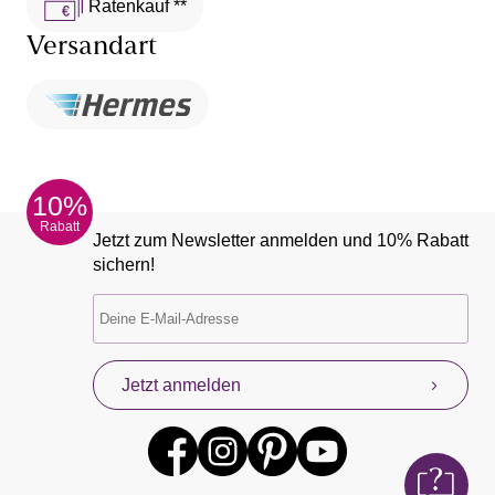
Ratenkauf **
Versandart
10%
Rabatt
Jetzt zum Newsletter anmelden und 10% Rabatt
sichern!
Jetzt anmelden