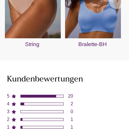
String
Bralette-BH
Kundenbewertungen
5
20
4
2
3
0
2
1
1
1