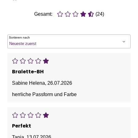
Gesamt:
(24)
Sortieren nach
Bralette-BH
Sabine Helena
,
26.07.2026
herrliche Passform und Farbe
Perfekt
Tanja
,
13.07.2026