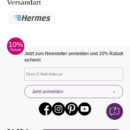
Versandart
10%
Rabatt
Jetzt zum Newsletter anmelden und 10% Rabatt
sichern!
Jetzt anmelden