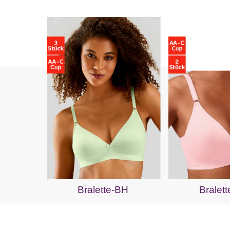
Bralette-BH
Bralet