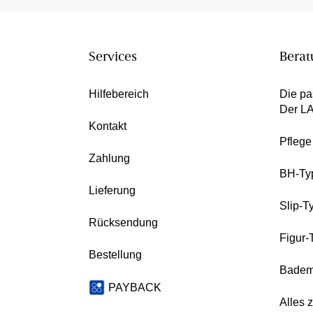
Services
Berat
Hilfebereich
Die pa
Der L
Kontakt
Pfleg
Zahlung
BH-Ty
Lieferung
Slip-T
Rücksendung
Figur-
Bestellung
Badem
PAYBACK
Alles 