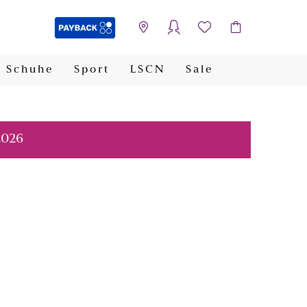
Schuhe
Sport
LSCN
Sale
PAYBACK
2026