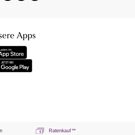
sere Apps
n
Ratenkauf **