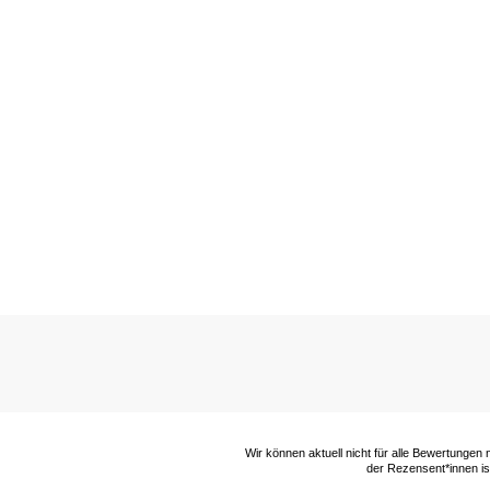
Wir können aktuell nicht für alle Bewertungen
der Rezensent*innen ist