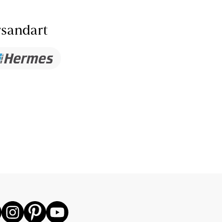
sandart