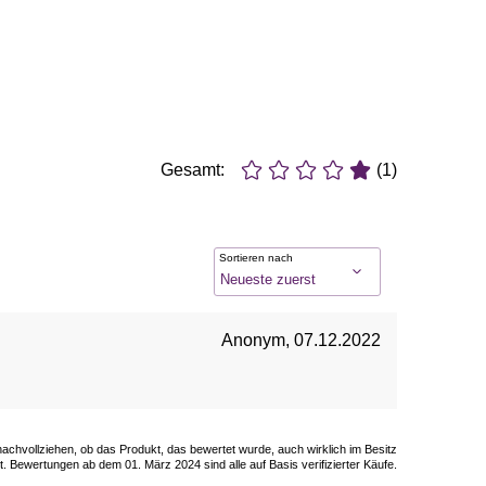
Gesamt:
(1)
Sortieren nach
Anonym
,
07.12.2022
 nachvollziehen, ob das Produkt, das bewertet wurde, auch wirklich im Besitz
. Bewertungen ab dem 01. März 2024 sind alle auf Basis verifizierter Käufe.