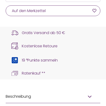
Auf den Merkzettel
Gratis Versand ab
50 €
Kostenlose Retoure
19 °Punkte sammeln
Ratenkauf **
Beschreibung