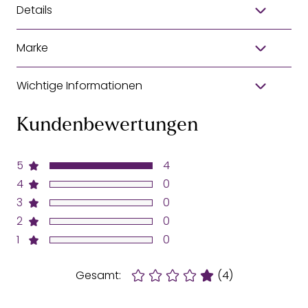
Details
Marke
Wichtige Informationen
Kundenbewertungen
5
4
4
0
3
0
2
0
1
0
Gesamt:
(4)