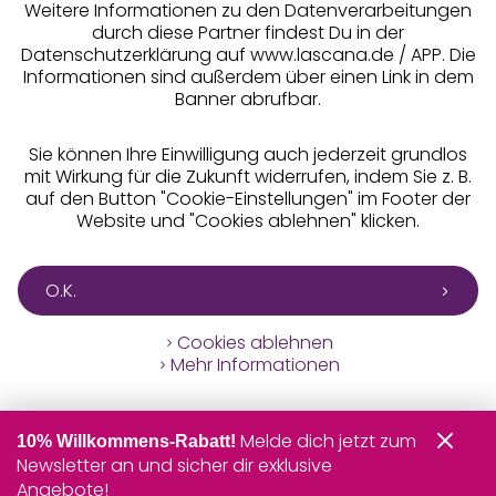
Weitere Informationen zu den Datenverarbeitungen
durch diese Partner findest Du in der
Datenschutzerklärung auf www.lascana.de / APP. Die
Informationen sind außerdem über einen Link in dem
Banner abrufbar.
Sie können Ihre Einwilligung auch jederzeit grundlos
mit Wirkung für die Zukunft widerrufen, indem Sie z. B.
auf den Button "Cookie-Einstellungen" im Footer der
Website und "Cookies ablehnen" klicken.
O.K.
Cookies ablehnen
Mehr Informationen
Melde dich jetzt zum
10% Willkommens-Rabatt!
Newsletter an und sicher dir exklusive
Angebote!