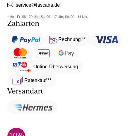
service@lascana.de
* Mo - Fr: 08 - 20 Uhr; Sa: 09 - 17 Uhr; So: 09 - 14 Uhr.
Zahlarten
Rechnung **
Online-Überweisung
Ratenkauf **
Versandart
10%