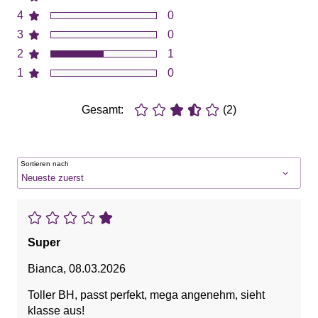
4
0
3
0
2
1
1
0
Gesamt:
(2)
Sortieren nach
Super
Bianca
,
08.03.2026
Toller BH, passt perfekt, mega angenehm, sieht
klasse aus!