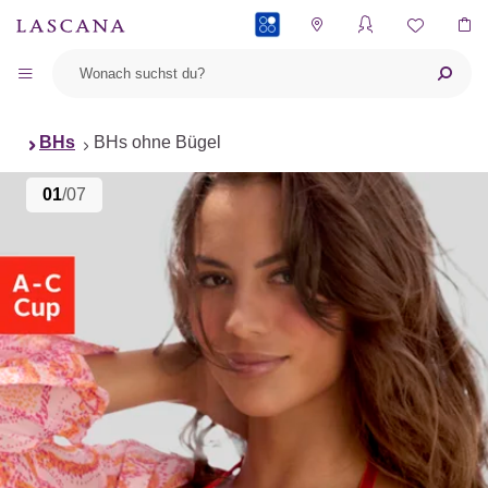
PAYBACK
BHs
BHs ohne Bügel
01
/07