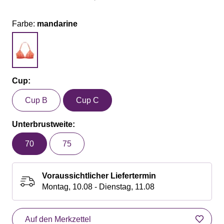
Farbe:
mandarine
Cup:
Cup B
Cup C
Unterbrustweite:
70
75
Voraussichtlicher Liefertermin
Montag, 10.08 - Dienstag, 11.08
Auf den Merkzettel