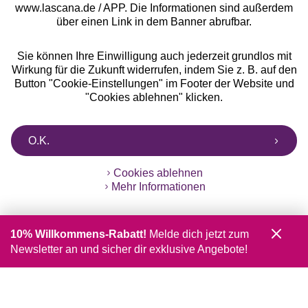
www.lascana.de / APP. Die Informationen sind außerdem
über einen Link in dem Banner abrufbar.
Sie können Ihre Einwilligung auch jederzeit grundlos mit
Wirkung für die Zukunft widerrufen, indem Sie z. B. auf den
Button "Cookie-Einstellungen" im Footer der Website und
"Cookies ablehnen" klicken.
O.K.
Cookies ablehnen
Mehr Informationen
10% Willkommens-Rabatt!
Melde dich jetzt zum
Newsletter an und sicher dir exklusive Angebote!