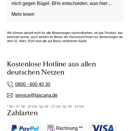
mich gegen Bügel- BHs entschieden, was hier
leider keinen Unterschied macht. Dafür ist der Stoff
Mehr lesen
sehr angenehm.
Wir können aktuell nicht für alle Bewertungen nachvollziehen, ob das Produkt, das
bewertet wurde, auch wirklich im Besitz der Rezensent*innen ist. Bewertungen ab
dem 01. März 2024 sind alle auf Basis verifizierter Käufe.
Kostenlose Hotline aus allen
deutschen Netzen
0800 - 600 40 30
service@lascana.de
* Mo - Fr: 08 - 20 Uhr; Sa: 09 - 17 Uhr; So: 09 - 14 Uhr.
Zahlarten
Rechnung **