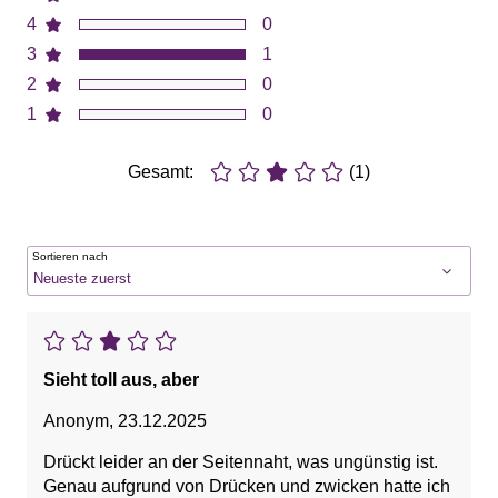
4
0
3
1
2
0
1
0
Gesamt:
(1)
Sortieren nach
Sieht toll aus, aber
Anonym
,
23.12.2025
Drückt leider an der Seitennaht, was ungünstig ist.
Genau aufgrund von Drücken und zwicken hatte ich