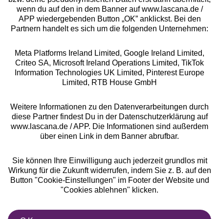
Rechtliches
wenn du auf den in dem Banner auf www.lascana.de /
APP wiedergebenden Button „OK” anklickst. Bei den
Partnern handelt es sich um die folgenden Unternehmen:
Meta Platforms Ireland Limited, Google Ireland Limited,
Criteo SA, Microsoft Ireland Operations Limited, TikTok
Alle Preise inkl. MwSt., zzgl.
Versandkosten
Information Technologies UK Limited, Pinterest Europe
** Bonität vorausgesetzt, berechtigt zur Bonitätsprüfung
Limited, RTB House GmbH
Weitere Informationen zu den Datenverarbeitungen durch
diese Partner findest Du in der Datenschutzerklärung auf
www.lascana.de / APP. Die Informationen sind außerdem
über einen Link in dem Banner abrufbar.
Sie können Ihre Einwilligung auch jederzeit grundlos mit
Wirkung für die Zukunft widerrufen, indem Sie z. B. auf den
Button "Cookie-Einstellungen" im Footer der Website und
"Cookies ablehnen" klicken.