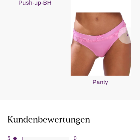
Push-up-BH
Panty
Kundenbewertungen
5
0