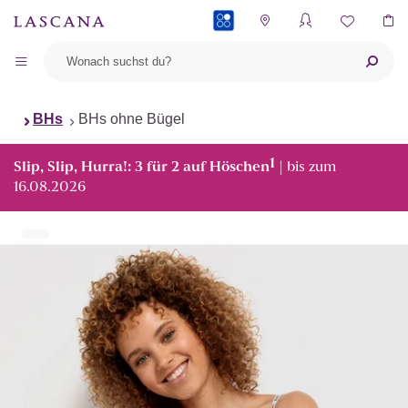
PAYBACK
BHs
BHs ohne Bügel
1
Slip, Slip, Hurra!: 3 für 2 auf Höschen
| bis zum
16.08.2026