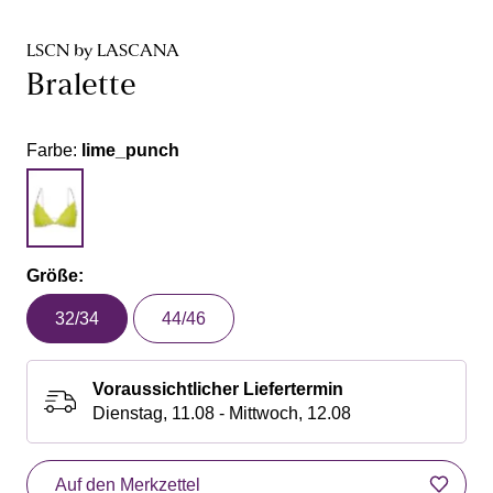
LSCN by LASCANA
Bralette
Farbe:
lime_punch
Größe:
32/34
44/46
Voraussichtlicher Liefertermin
Dienstag, 11.08 - Mittwoch, 12.08
Auf den Merkzettel