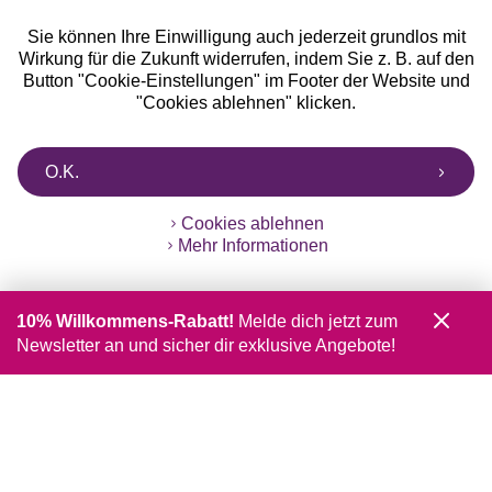
Sie können Ihre Einwilligung auch jederzeit grundlos mit
Wirkung für die Zukunft widerrufen, indem Sie z. B. auf den
Button "Cookie-Einstellungen" im Footer der Website und
"Cookies ablehnen" klicken.
O.K.
Cookies ablehnen
Mehr Informationen
10% Willkommens-Rabatt!
Melde dich jetzt zum
Newsletter an und sicher dir exklusive Angebote!