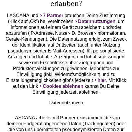
erlauben?
LASCANA und
7 Partner
brauchen Deine Zustimmung
(Klick auf „Ok”) bei vereinzelten
Datennutzungen
, um
Geprüfte Sicherheit
Informationen auf einem Gerät zu speichern und/oder
abzurufen (IP-Adresse, Nutzer-ID, Browser-Informationen,
Geräte-Kennungen). Die Datennutzung erfolgt zum Zweck
der Identifikation auf Drittseiten (auch unter Nutzung
pseudonymisierter E-Mail-Adressen), für personalisierte
Anzeigen und Inhalte, Anzeigen- und Inhaltsmessungen
Unsere Apps
sowie um Erkenntnisse über Zielgruppen und
Produktentwicklungen zu gewinnen. Mehr Infos zur
Einwilligung (inkl. Widerrufsmöglichkeit) und zu
Einstellungsmöglichkeiten gibt’s jederzeit
hier
. Mit Klick
auf den Link
Cookies ablehnen
kannst Du Deine
Einwilligung jederzeit ablehnen.
Datennutzungen
LASCANA arbeitet mit Partnern zusammen, die von
deinem Endgerät abgerufene Daten (Trackingdaten) oder
die von uns übermittelten pseudonymisierten Daten zur
Services