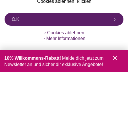
"Cookies ablehnen" klicken.
O.K.
Cookies ablehnen
Mehr Informationen
10% Willkommens-Rabatt!
Melde dich jetzt zum
Newsletter an und sicher dir exklusive Angebote!