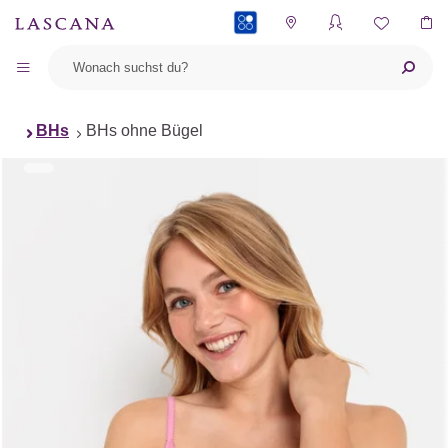
PAYBACK
BHs
BHs ohne Bügel