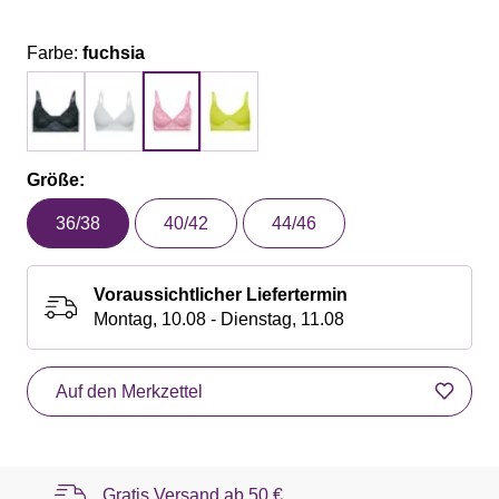
Farbe:
fuchsia
Größe:
36/38
40/42
44/46
Voraussichtlicher Liefertermin
Montag, 10.08 - Dienstag, 11.08
Auf den Merkzettel
Gratis Versand ab
50 €