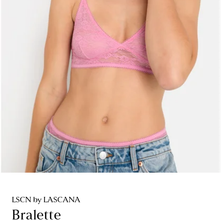
LSCN by LASCANA
Bralette