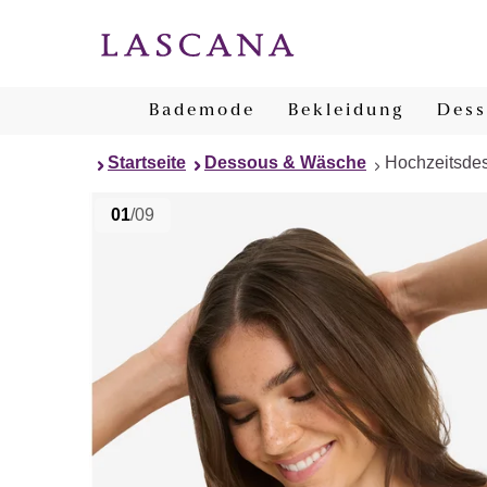
Bademode
Bekleidung
Dess
Startseite
Dessous & Wäsche
Hochzeitsde
01
/09