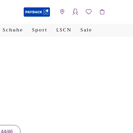
Schuhe
Sport
LSCN
Sale
PAYBACK
44/46