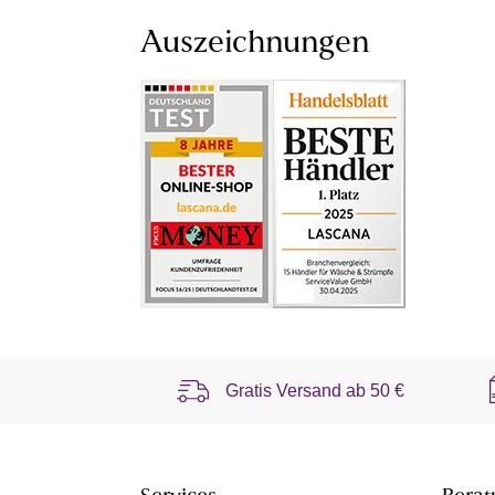
Auszeichnungen
Gratis Versand ab
50 €