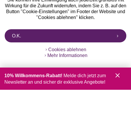
Wirkung für die Zukunft widerrufen, indem Sie z. B. auf den
Button "Cookie-Einstellungen" im Footer der Website und
"Cookies ablehnen" klicken.
O.K.
Cookies ablehnen
Mehr Informationen
10% Willkommens-Rabatt!
Melde dich jetzt zum
Newsletter an und sicher dir exklusive Angebote!