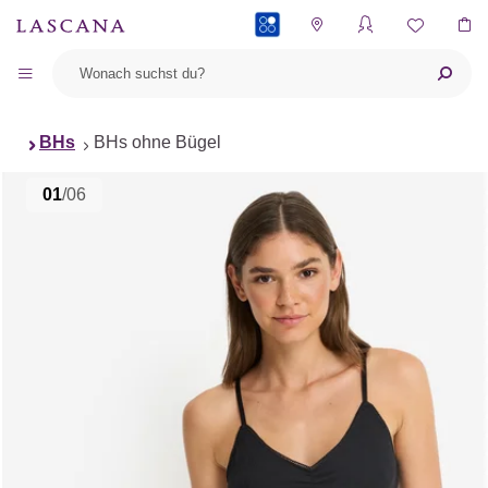
PAYBACK
BHs
BHs ohne Bügel
01
/06