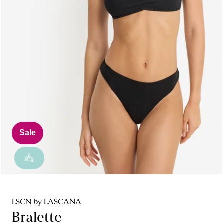
Sale
LSCN by LASCANA
Bralette