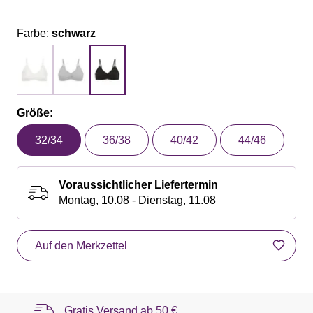
Farbe:
schwarz
Größe:
32/34
36/38
40/42
44/46
Voraussichtlicher Liefertermin
Montag, 10.08 - Dienstag, 11.08
Auf den Merkzettel
Gratis Versand ab
50 €