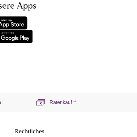
sere Apps
n
Ratenkauf **
Rechtliches