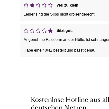
Viel zu klein
Leider sind die Slips nicht größengerecht
Sitzt gut.
Angenehme Passform an der Hüfte. Ist sehr angen
Habe eine 40/42 bestellt und passt genau.
Kostenlose Hotline aus al
deutschen Netzen