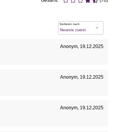
Gesamt:
(70)
Sortieren nach
Anonym
,
19.12.2025
Anonym
,
19.12.2025
Anonym
,
19.12.2025