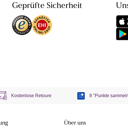
Geprüfte Sicherheit
Un
Kostenlose Retoure
8 °Punkte sammel
ung
Über uns