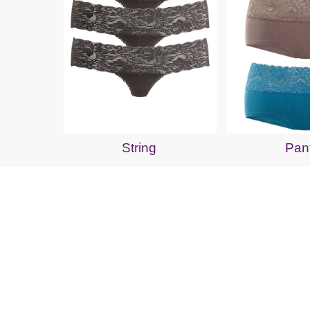
String
Pan