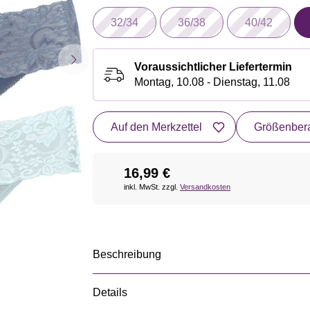
32/34
36/38
40/42
Voraussichtlicher Liefertermin
Montag, 10.08 - Dienstag, 11.08
Auf den Merkzettel
Größenbera
16,99 €
inkl. MwSt. zzgl.
Versandkosten
Beschreibung
Details