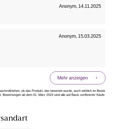
Anonym
,
14.11.2025
Anonym
,
15.03.2025
Mehr anzeigen
 nachvollziehen, ob das Produkt, das bewertet wurde, auch wirklich im Besitz
. Bewertungen ab dem 01. März 2024 sind alle auf Basis verifizierter Käufe.
sandart