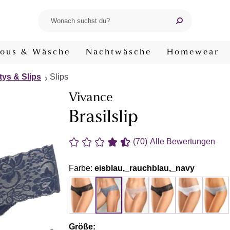
ous & Wäsche
Nachtwäsche
Homewear
tys & Slips
Slips
Vivance
Brasilslip
(70)
Alle Bewertungen
Farbe:
eisblau,_rauchblau,_navy
Größe: