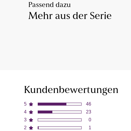
Passend dazu
Mehr aus der Serie
Kundenbewertungen
5
46
4
23
3
0
2
1