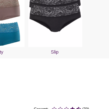
ty
Slip