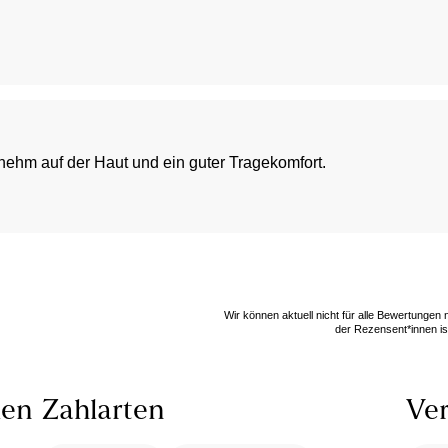
ehm auf der Haut und ein guter Tragekomfort.
Wir können aktuell nicht für alle Bewertungen
der Rezensent*innen ist
len
Zahlarten
Ver