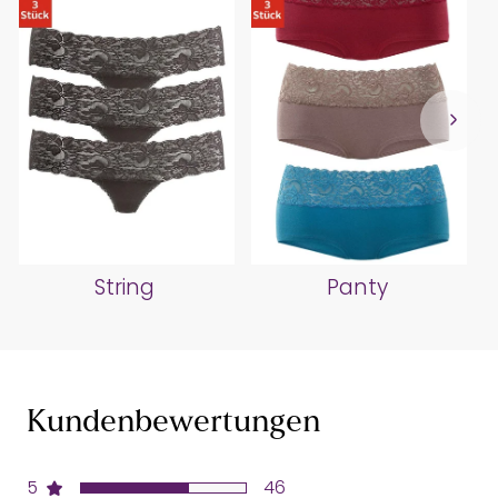
String
Panty
Kundenbewertungen
5
46