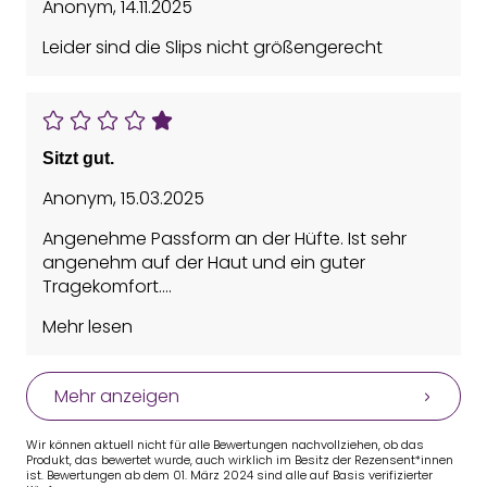
Anonym
,
14.11.2025
Leider sind die Slips nicht größengerecht
Sitzt gut.
Anonym
,
15.03.2025
Angenehme Passform an der Hüfte. Ist sehr
angenehm auf der Haut und ein guter
Tragekomfort.
Mehr lesen
Habe eine 40/42 bestellt und passt genau.
Mehr anzeigen
Wir können aktuell nicht für alle Bewertungen nachvollziehen, ob das
Produkt, das bewertet wurde, auch wirklich im Besitz der Rezensent*innen
ist. Bewertungen ab dem 01. März 2024 sind alle auf Basis verifizierter