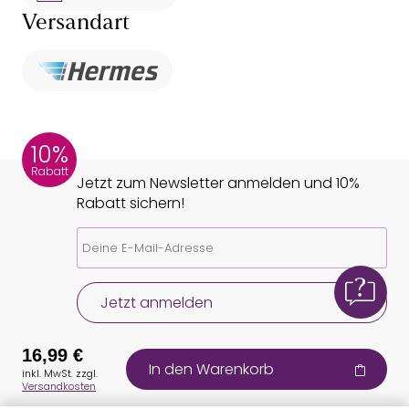
Versandart
10%
Rabatt
Jetzt zum Newsletter anmelden und 10%
Rabatt sichern!
Jetzt anmelden
16,99 €
In den Warenkorb
inkl. MwSt. zzgl.
Versandkosten