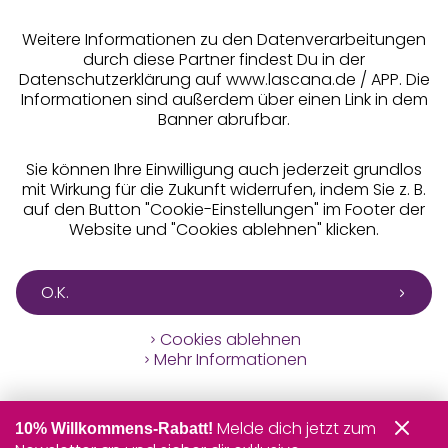
** Bonität vorausgesetzt, berechtigt zur Bonitätsprüfung
Weitere Informationen zu den Datenverarbeitungen
durch diese Partner findest Du in der
Datenschutzerklärung auf www.lascana.de / APP. Die
Informationen sind außerdem über einen Link in dem
Banner abrufbar.
Sie können Ihre Einwilligung auch jederzeit grundlos
mit Wirkung für die Zukunft widerrufen, indem Sie z. B.
auf den Button "Cookie-Einstellungen" im Footer der
Website und "Cookies ablehnen" klicken.
O.K.
Cookies ablehnen
Mehr Informationen
Melde dich jetzt zum
10% Willkommens-Rabatt!