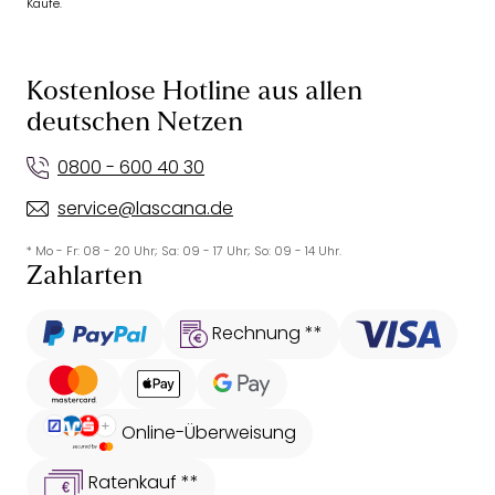
Käufe.
Kostenlose Hotline aus allen
deutschen Netzen
0800 - 600 40 30
service@lascana.de
* Mo - Fr: 08 - 20 Uhr; Sa: 09 - 17 Uhr; So: 09 - 14 Uhr.
Zahlarten
Rechnung **
Online-Überweisung
Ratenkauf **