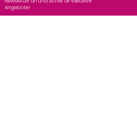
Newsletter an und sicher dir exklusive
Angebote!