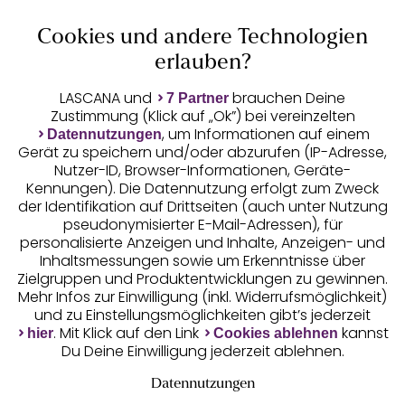
Cookies und andere Technologien
Auszeichnungen
erlauben?
LASCANA und
brauchen Deine
7 Partner
Zustimmung (Klick auf „Ok”) bei vereinzelten
, um Informationen auf einem
Datennutzungen
Gerät zu speichern und/oder abzurufen (IP-Adresse,
Nutzer-ID, Browser-Informationen, Geräte-
Kennungen). Die Datennutzung erfolgt zum Zweck
der Identifikation auf Drittseiten (auch unter Nutzung
pseudonymisierter E-Mail-Adressen), für
Geprüfte Sicherheit
personalisierte Anzeigen und Inhalte, Anzeigen- und
Inhaltsmessungen sowie um Erkenntnisse über
Zielgruppen und Produktentwicklungen zu gewinnen.
Mehr Infos zur Einwilligung (inkl. Widerrufsmöglichkeit)
und zu Einstellungsmöglichkeiten gibt’s jederzeit
Unsere Apps
. Mit Klick auf den Link
kannst
hier
Cookies ablehnen
Du Deine Einwilligung jederzeit ablehnen.
Datennutzungen