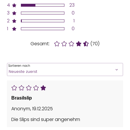
4
23
3
0
2
1
1
0
Gesamt:
(70)
Sortieren nach
Brasilslip
Anonym
,
19.12.2025
Die Slips sind super angenehm