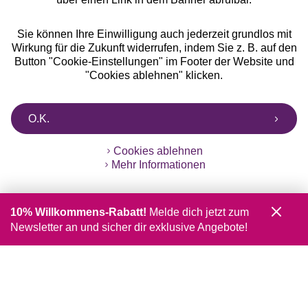
Sie können Ihre Einwilligung auch jederzeit grundlos mit
Wirkung für die Zukunft widerrufen, indem Sie z. B. auf den
Button "Cookie-Einstellungen" im Footer der Website und
"Cookies ablehnen" klicken.
O.K.
Cookies ablehnen
Mehr Informationen
10% Willkommens-Rabatt!
Melde dich jetzt zum
Newsletter an und sicher dir exklusive Angebote!