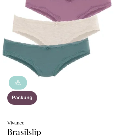
Packung
Vivance
Brasilslip