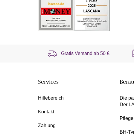
Gratis Versand ab
50 €
Services
Berat
Hilfebereich
Die pa
Der L
Kontakt
Pfleg
Zahlung
BH-Ty