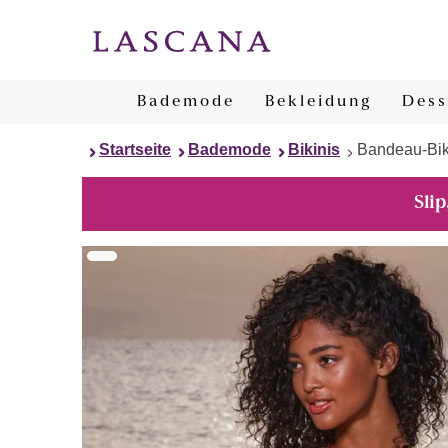
Bademode
Bekleidung
Dess
Startseite
Bademode
Bikinis
Bandeau-Bik
Slip