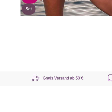
Set
Gratis Versand ab
50 €