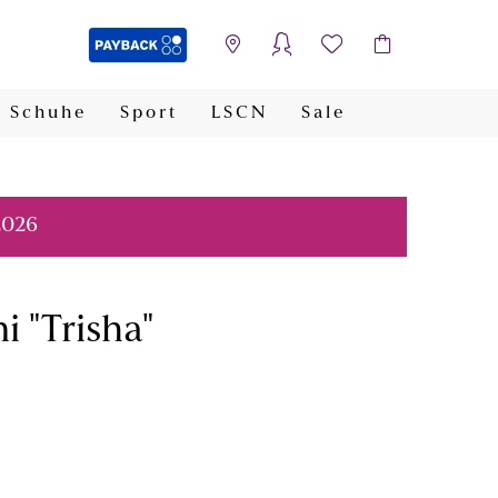
Schuhe
Sport
LSCN
Sale
PAYBACK
2026
 "Trisha"