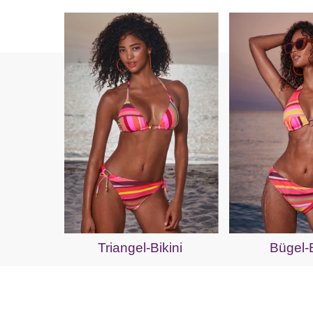
Triangel-Bikini
Bügel-B