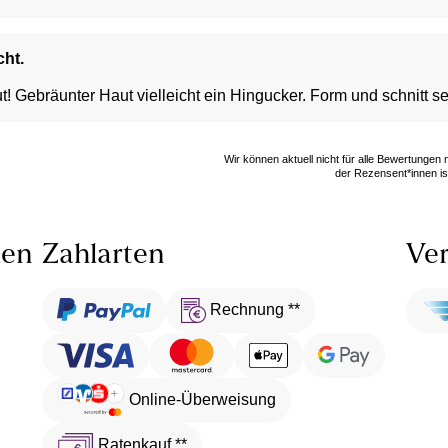
cht.
 Gebräunter Haut vielleicht ein Hingucker. Form und schnitt se
Wir können aktuell nicht für alle Bewertungen
der Rezensent*innen ist
len
Zahlarten
Ver
Rechnung **
Online-Überweisung
Ratenkauf **