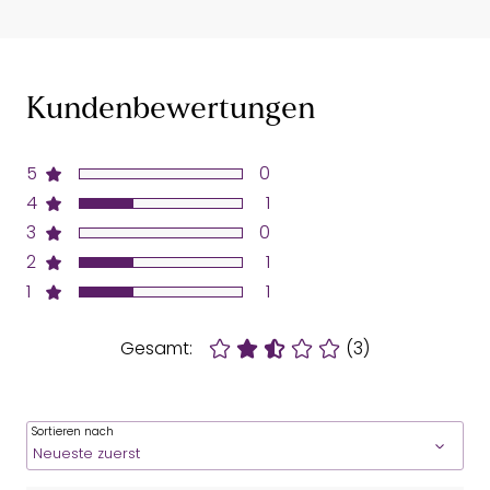
Kundenbewertungen
5
0
4
1
3
0
2
1
1
1
Gesamt:
(3)
Sortieren nach