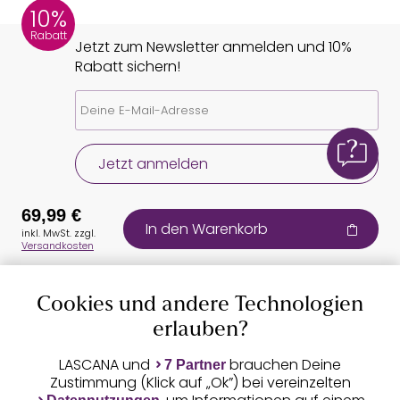
10%
Rabatt
Jetzt zum Newsletter anmelden und 10%
Rabatt sichern!
Jetzt anmelden
69,99 €
In den Warenkorb
inkl. MwSt. zzgl.
Versandkosten
Cookies und andere Technologien
Auszeichnungen
erlauben?
LASCANA und
brauchen Deine
7 Partner
Zustimmung (Klick auf „Ok”) bei vereinzelten