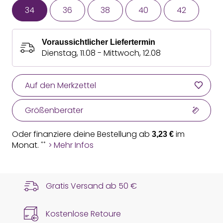
34
36
38
40
42
Voraussichtlicher Liefertermin
Dienstag, 11.08 - Mittwoch, 12.08
Auf den Merkzettel
Größenberater
Oder finanziere deine Bestellung ab
im
3,23 €
Monat.
Mehr Infos
**
Gratis Versand ab
50 €
Kostenlose Retoure