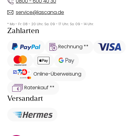
0800 - 600 40 30
service@lascana.de
* Mo - Fr: 08 - 20 Uhr; Sa: 09 - 17 Uhr; So: 09 - 14 Uhr.
Zahlarten
Rechnung **
Online-Überweisung
Ratenkauf **
Versandart