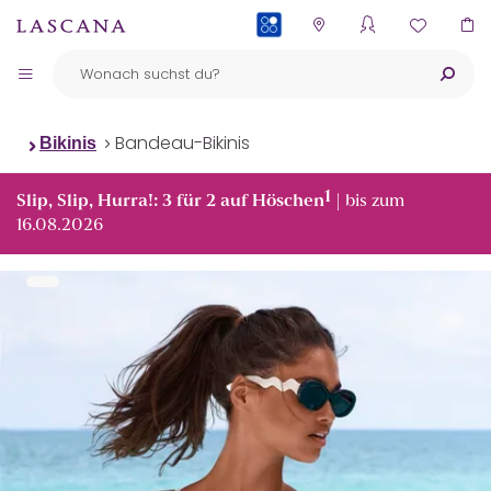
PAYBACK
Bandeau-Bikinis
Bikinis
1
Slip, Slip, Hurra!: 3 für 2 auf Höschen
| bis zum
16.08.2026