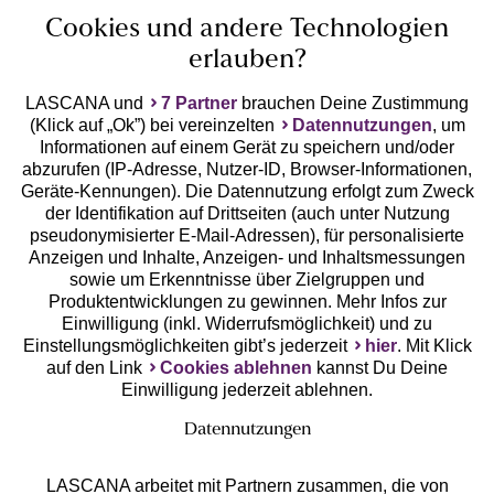
Cookies und andere Technologien
erlauben?
LASCANA und
7 Partner
brauchen Deine Zustimmung
(Klick auf „Ok”) bei vereinzelten
Datennutzungen
, um
Geprüfte Sicherheit
Informationen auf einem Gerät zu speichern und/oder
abzurufen (IP-Adresse, Nutzer-ID, Browser-Informationen,
Geräte-Kennungen). Die Datennutzung erfolgt zum Zweck
der Identifikation auf Drittseiten (auch unter Nutzung
pseudonymisierter E-Mail-Adressen), für personalisierte
Anzeigen und Inhalte, Anzeigen- und Inhaltsmessungen
Unsere Apps
sowie um Erkenntnisse über Zielgruppen und
Produktentwicklungen zu gewinnen. Mehr Infos zur
Einwilligung (inkl. Widerrufsmöglichkeit) und zu
Einstellungsmöglichkeiten gibt’s jederzeit
hier
. Mit Klick
auf den Link
Cookies ablehnen
kannst Du Deine
Einwilligung jederzeit ablehnen.
Datennutzungen
LASCANA arbeitet mit Partnern zusammen, die von