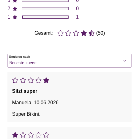
3
0
2
0
1
1
Gesamt:
(50)
Sortieren nach
Sitzt super
Manuela
,
10.06.2026
Super Bikini.