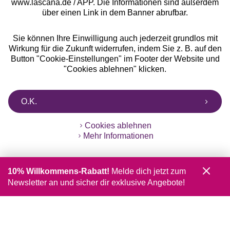
www.lascana.de / APP. Die Informationen sind außerdem
über einen Link in dem Banner abrufbar.
Sie können Ihre Einwilligung auch jederzeit grundlos mit
Wirkung für die Zukunft widerrufen, indem Sie z. B. auf den
Button "Cookie-Einstellungen" im Footer der Website und
"Cookies ablehnen" klicken.
O.K.
Cookies ablehnen
Mehr Informationen
10% Willkommens-Rabatt!
Melde dich jetzt zum
Newsletter an und sicher dir exklusive Angebote!