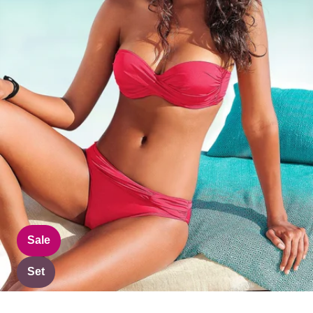
Sale
Set