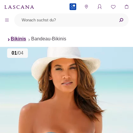
PAYBACK
Bikinis
Bandeau-Bikinis
01
/04