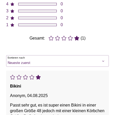
4
0
3
0
2
0
1
0
Gesamt:
(1)
Sortieren nach
Bikini
Anonym
,
04.08.2025
Passt sehr gut, es ist super einen Bikini in einer
großen Größe 48 jedoch mit einer kleinen Körbchen