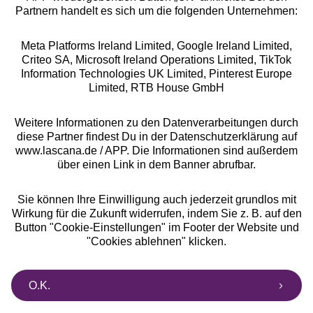
Partnern handelt es sich um die folgenden Unternehmen:
Meta Platforms Ireland Limited, Google Ireland Limited,
Criteo SA, Microsoft Ireland Operations Limited, TikTok
Alle Preise inkl. MwSt., zzgl.
Versandkosten
Information Technologies UK Limited, Pinterest Europe
** Bonität vorausgesetzt, berechtigt zur Bonitätsprüfung
Limited, RTB House GmbH
Weitere Informationen zu den Datenverarbeitungen durch
diese Partner findest Du in der Datenschutzerklärung auf
www.lascana.de / APP. Die Informationen sind außerdem
über einen Link in dem Banner abrufbar.
Sie können Ihre Einwilligung auch jederzeit grundlos mit
Wirkung für die Zukunft widerrufen, indem Sie z. B. auf den
Button "Cookie-Einstellungen" im Footer der Website und
"Cookies ablehnen" klicken.
O.K.