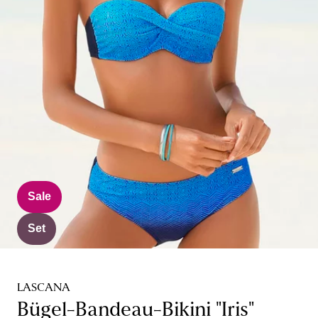
Sale
Set
LASCANA
Bügel-Bandeau-Bikini "Iris"