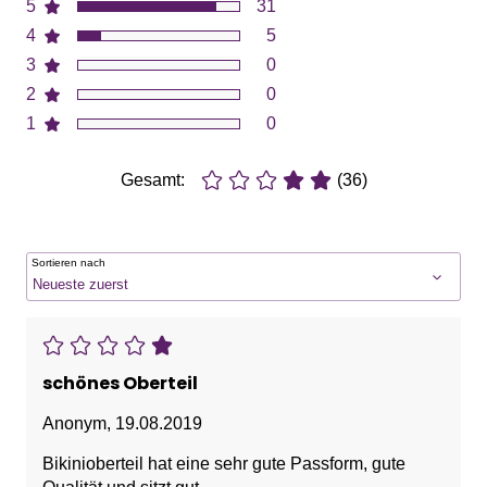
5
31
4
5
3
0
2
0
1
0
Gesamt:
(36)
Sortieren nach
schönes Oberteil
Anonym
,
19.08.2019
Bikinioberteil hat eine sehr gute Passform, gute