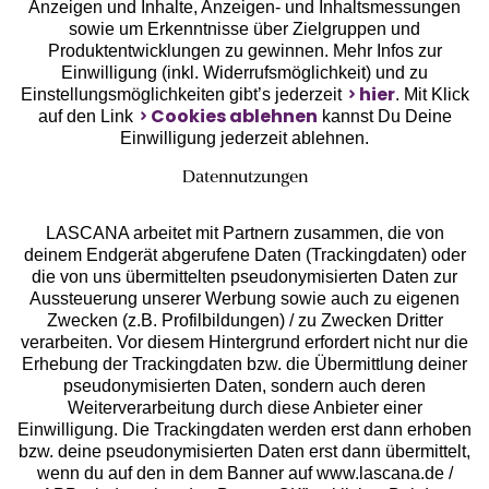
Anzeigen und Inhalte, Anzeigen- und Inhaltsmessungen
sowie um Erkenntnisse über Zielgruppen und
Unsere Apps
Produktentwicklungen zu gewinnen. Mehr Infos zur
Einwilligung (inkl. Widerrufsmöglichkeit) und zu
hier
Einstellungsmöglichkeiten gibt’s jederzeit
. Mit Klick
Cookies ablehnen
auf den Link
kannst Du Deine
Einwilligung jederzeit ablehnen.
Datennutzungen
LASCANA arbeitet mit Partnern zusammen, die von
deinem Endgerät abgerufene Daten (Trackingdaten) oder
die von uns übermittelten pseudonymisierten Daten zur
Aussteuerung unserer Werbung sowie auch zu eigenen
Services
Zwecken (z.B. Profilbildungen) / zu Zwecken Dritter
verarbeiten. Vor diesem Hintergrund erfordert nicht nur die
Beratung
Erhebung der Trackingdaten bzw. die Übermittlung deiner
pseudonymisierten Daten, sondern auch deren
Weiterverarbeitung durch diese Anbieter einer
Über uns
Einwilligung. Die Trackingdaten werden erst dann erhoben
bzw. deine pseudonymisierten Daten erst dann übermittelt,
wenn du auf den in dem Banner auf www.lascana.de /
Rechtliches