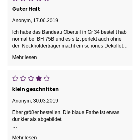
Guter Halt
Anonym
,
17.06.2019
Ich habe das Bandeau Oberteil in Gr 34 bestellt hab
normal bei BH 75B und es sitzt perfekt auch ohne
den Neckholderträger macht ein schönes Dekolleté
auch bei einer nicht allzu großen Obetweite
Mehr lesen
klein geschnitten
Anonym
,
30.03.2019
Eher größer bestellen. Die blaue Farbe ist etwas
dunkler als abgebildet.
Vorteile: Schönes Material, Sieht toll aus
Mehr lesen
Nachteile: klein geschnitten