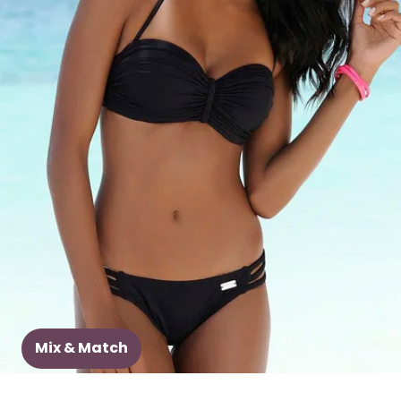
Mix & Match