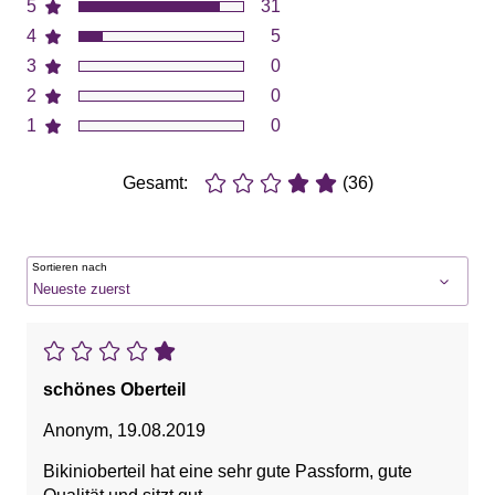
5
31
4
5
3
0
2
0
1
0
Gesamt:
(36)
Sortieren nach
schönes Oberteil
Anonym
,
19.08.2019
Bikinioberteil hat eine sehr gute Passform, gute