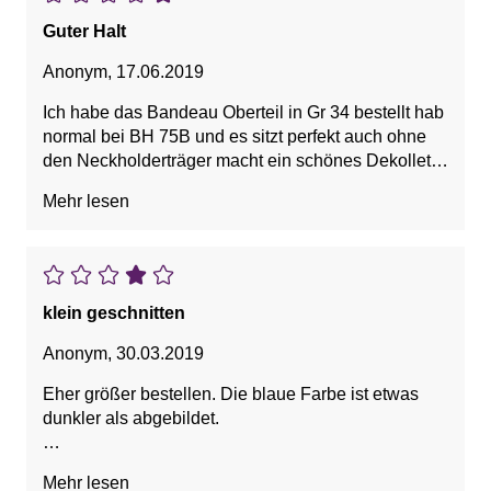
Guter Halt
Anonym
,
17.06.2019
Ich habe das Bandeau Oberteil in Gr 34 bestellt hab
normal bei BH 75B und es sitzt perfekt auch ohne
den Neckholderträger macht ein schönes Dekolleté
auch bei einer nicht allzu großen Obetweite
Mehr lesen
klein geschnitten
Anonym
,
30.03.2019
Eher größer bestellen. Die blaue Farbe ist etwas
dunkler als abgebildet.
Vorteile: Schönes Material, Sieht toll aus
Mehr lesen
Nachteile: klein geschnitten