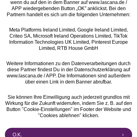
wenn du auf den in dem Banner auf www.lascana.de /
APP wiedergebenden Button „OK” anklickst. Bei den
Partnern handelt es sich um die folgenden Unternehmen:
Meta Platforms Ireland Limited, Google Ireland Limited,
Criteo SA, Microsoft Ireland Operations Limited, TikTok
Alle Preise inkl. MwSt., zzgl.
Versandkosten
Information Technologies UK Limited, Pinterest Europe
** Bonität vorausgesetzt, berechtigt zur Bonitätsprüfung
Limited, RTB House GmbH
Weitere Informationen zu den Datenverarbeitungen durch
diese Partner findest Du in der Datenschutzerklärung auf
www.lascana.de / APP. Die Informationen sind außerdem
über einen Link in dem Banner abrufbar.
Sie können Ihre Einwilligung auch jederzeit grundlos mit
Wirkung für die Zukunft widerrufen, indem Sie z. B. auf den
Button "Cookie-Einstellungen" im Footer der Website und
"Cookies ablehnen" klicken.
O.K.