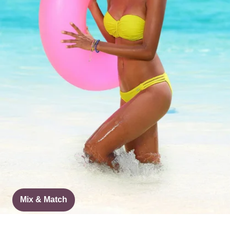
Mix & Match