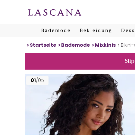
Bademode
Bekleidung
Dess
Startseite
Bademode
Mixkinis
Bikini
Slip
01
/05