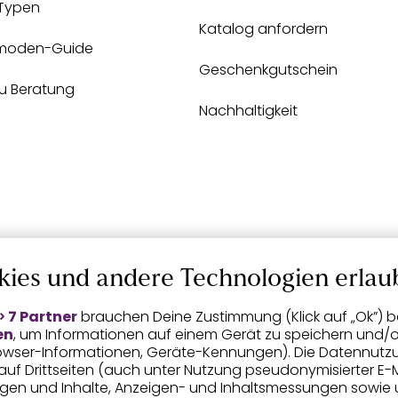
-Typen
Katalog anfordern
moden-Guide
Geschenkgutschein
zu Beratung
Nachhaltigkeit
kies und andere Technologien erlau
7 Partner
brauchen Deine Zustimmung (Klick auf „Ok”) be
en
, um Informationen auf einem Gerät zu speichern und/o
Browser-Informationen, Geräte-Kennungen). Die Datennutz
n auf Drittseiten (auch unter Nutzung pseudonymisierter E-M
eigen und Inhalte, Anzeigen- und Inhaltsmessungen sowie 