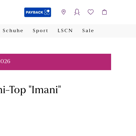
Schuhe
Sport
LSCN
Sale
PAYBACK
2026
i-Top "Imani"