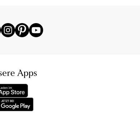
sere Apps