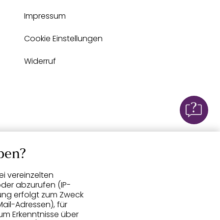
Impressum
Cookie Einstellungen
Widerruf
ben?
i vereinzelten
der abzurufen (IP-
ung erfolgt zum Zweck
ail-Adressen), für
um Erkenntnisse über