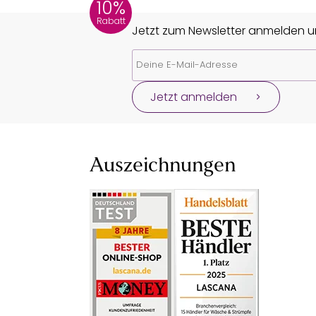
10%
Rabatt
Jetzt zum Newsletter anmelden un
Jetzt anmelden
Auszeichnungen