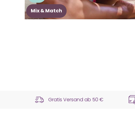
Mix & Match
Gratis Versand ab
50 €