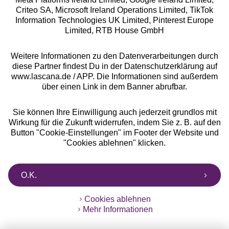
Criteo SA, Microsoft Ireland Operations Limited, TikTok
Alle Preise inkl. MwSt., zzgl.
Versandkosten
Information Technologies UK Limited, Pinterest Europe
** Bonität vorausgesetzt, berechtigt zur Bonitätsprüfung
Limited, RTB House GmbH
Weitere Informationen zu den Datenverarbeitungen durch
diese Partner findest Du in der Datenschutzerklärung auf
www.lascana.de / APP. Die Informationen sind außerdem
über einen Link in dem Banner abrufbar.
Sie können Ihre Einwilligung auch jederzeit grundlos mit
Wirkung für die Zukunft widerrufen, indem Sie z. B. auf den
Button "Cookie-Einstellungen" im Footer der Website und
"Cookies ablehnen" klicken.
O.K.
Cookies ablehnen
Mehr Informationen