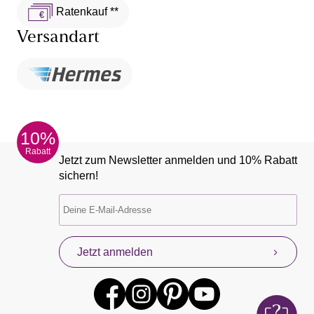
Ratenkauf **
Versandart
10%
Rabatt
Jetzt zum Newsletter anmelden und 10% Rabatt
sichern!
Jetzt anmelden