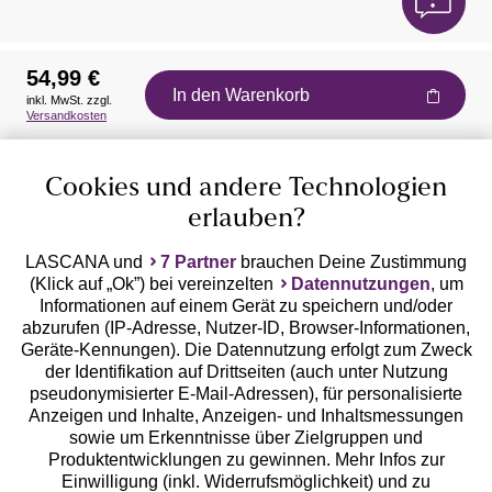
54,99 €
In den Warenkorb
inkl. MwSt. zzgl.
Auszeichnungen
Versandkosten
Cookies und andere Technologien
erlauben?
LASCANA und
7 Partner
brauchen Deine Zustimmung
(Klick auf „Ok”) bei vereinzelten
Datennutzungen
, um
Geprüfte Sicherheit
Informationen auf einem Gerät zu speichern und/oder
abzurufen (IP-Adresse, Nutzer-ID, Browser-Informationen,
Geräte-Kennungen). Die Datennutzung erfolgt zum Zweck
der Identifikation auf Drittseiten (auch unter Nutzung
pseudonymisierter E-Mail-Adressen), für personalisierte
Anzeigen und Inhalte, Anzeigen- und Inhaltsmessungen
Unsere Apps
sowie um Erkenntnisse über Zielgruppen und
Produktentwicklungen zu gewinnen. Mehr Infos zur
Einwilligung (inkl. Widerrufsmöglichkeit) und zu