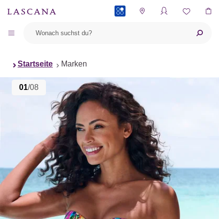
PAYBACK
Startseite
Marken
01
/08