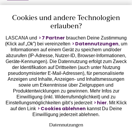
Auszeichnungen
Cookies und andere Technologien
erlauben?
7 Partner
LASCANA und
brauchen Deine Zustimmung
Datennutzungen
(Klick auf „Ok”) bei vereinzelten
, um
Informationen auf einem Gerät zu speichern und/oder
Geprüfte Sicherheit
abzurufen (IP-Adresse, Nutzer-ID, Browser-Informationen,
Geräte-Kennungen). Die Datennutzung erfolgt zum Zweck
der Identifikation auf Drittseiten (auch unter Nutzung
pseudonymisierter E-Mail-Adressen), für personalisierte
Anzeigen und Inhalte, Anzeigen- und Inhaltsmessungen
sowie um Erkenntnisse über Zielgruppen und
Unsere Apps
Produktentwicklungen zu gewinnen. Mehr Infos zur
Einwilligung (inkl. Widerrufsmöglichkeit) und zu
hier
Einstellungsmöglichkeiten gibt’s jederzeit
. Mit Klick
Cookies ablehnen
auf den Link
kannst Du Deine
Einwilligung jederzeit ablehnen.
Datennutzungen