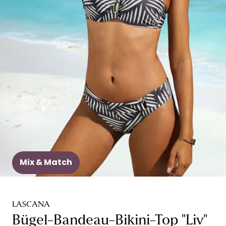
Mix & Match
LASCANA
Bügel-Bandeau-Bikini-Top "Liv"