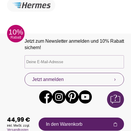
10%
Rabatt
Jetzt zum Newsletter anmelden und 10% Rabatt
sichern!
Jetzt anmelden
44,99 €
In den Warenkorb
inkl. MwSt. zzgl.
Versandkosten