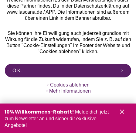
diese Partner findest Du in der Datenschutzerklärung auf
www.lascana.de / APP. Die Informationen sind außerdem
über einen Link in dem Banner abrufbar.
Sie können Ihre Einwilligung auch jederzeit grundlos mit
Wirkung für die Zukunft widerrufen, indem Sie z. B. auf den
Button "Cookie-Einstellungen" im Footer der Website und
"Cookies ablehnen" klicken.
O.K.
Cookies ablehnen
Mehr Informationen
10% Willkommens-Rabatt!
Melde dich jetzt
zum Newsletter an und sicher dir exklusive
Angebote!