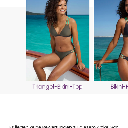
Triangel-Bikini-Top
Bikini
Es liegen keine Bewertungen zu diesem Artikel vor.