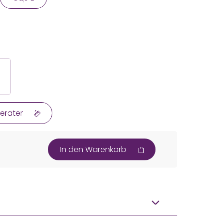
erater
In den Warenkorb