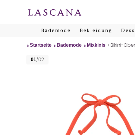
Bademode
Bekleidung
Dess
Bikini-Ober
Startseite
Bademode
Mixkinis
/02
01