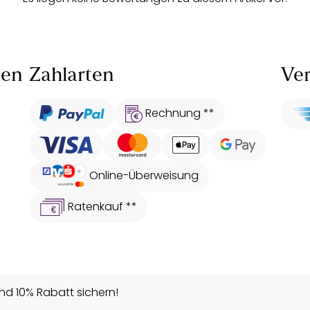
len
Zahlarten
Ver
Rechnung **
Online-Überweisung
Ratenkauf **
d 10% Rabatt sichern!