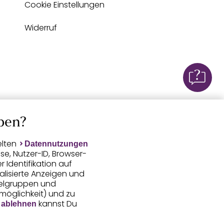
Cookie Einstellungen
Widerruf
ben?
elten
Datennutzungen
e, Nutzer-ID, Browser-
Identifikation auf
alisierte Anzeigen und
ielgruppen und
smöglichkeit) und zu
kannst Du
 ablehnen