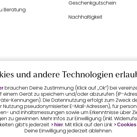
Geschenkgutschein
zu Beratung
Nachhaltigkeit
kies und andere Technologien erlau
brauchen Deine Zustimmung (Klick auf „Ok”) bei vereinz
er
f einem Gerät zu speichern und/oder abzurufen (IP-Adress
räte-Kennungen). Die Datennutzung erfolgt zum Zweck der 
er Nutzung pseudonymisierter E-Mail-Adressen), für person
igen- und Inhaltsmessungen sowie um Erkenntnisse über Z
n zu gewinnen. Mehr Infos zur Einwilligung (inkl. Widerruf
eiten gibt’s jederzeit
. Mit Klick auf den Link
hier
Cookies
Deine Einwilligung jederzeit ablehnen.