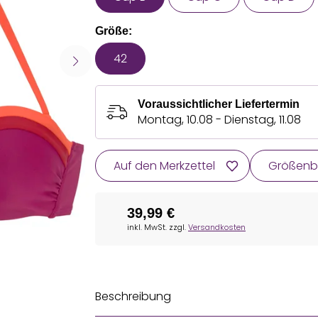
Größe:
42
Voraussichtlicher Liefertermin
Montag, 10.08 - Dienstag, 11.08
Auf den Merkzettel
Größenb
39,99 €
inkl. MwSt. zzgl.
Versandkosten
Beschreibung