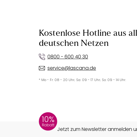
Kostenlose Hotline aus al
deutschen Netzen
0800 - 600 40 30
service@lascana.de
* Mo - Fr: 08 - 20 Uhr; Sa: 09 - 17 Uhr; So: 09 - 14 Uhr.
10%
Rabatt
Jetzt zum Newsletter anmelden un