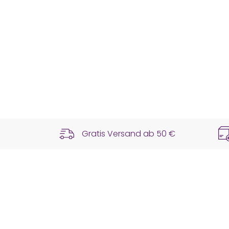
Gratis Versand ab
50 €