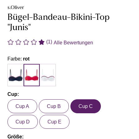
s.Oliver
Bügel-Bandeau-Bikini-Top
"Junis"
(1)
Alle Bewertungen
Farbe:
rot
Cup:
Cup A
Cup B
Cup C
Cup D
Cup E
Größe: