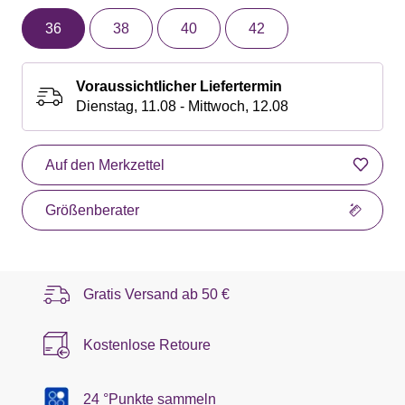
36
38
40
42
Voraussichtlicher Liefertermin
Dienstag, 11.08 - Mittwoch, 12.08
Auf den Merkzettel
Größenberater
Gratis Versand ab
50 €
Kostenlose Retoure
24 °Punkte sammeln