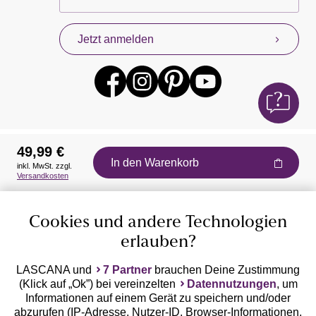
Jetzt anmelden
49,99 €
In den Warenkorb
inkl. MwSt. zzgl.
Auszeichnungen
Versandkosten
Cookies und andere Technologien
erlauben?
LASCANA und
7 Partner
brauchen Deine Zustimmung
(Klick auf „Ok”) bei vereinzelten
Datennutzungen
, um
Geprüfte Sicherheit
Informationen auf einem Gerät zu speichern und/oder
abzurufen (IP-Adresse, Nutzer-ID, Browser-Informationen,