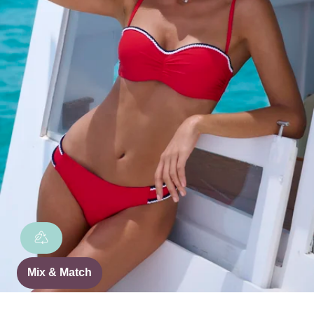
Mix & Match