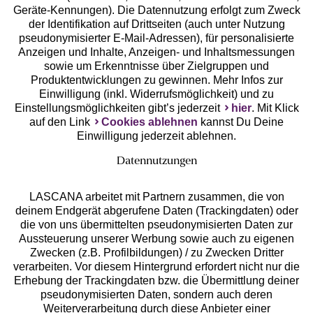
Geräte-Kennungen). Die Datennutzung erfolgt zum Zweck
der Identifikation auf Drittseiten (auch unter Nutzung
pseudonymisierter E-Mail-Adressen), für personalisierte
Anzeigen und Inhalte, Anzeigen- und Inhaltsmessungen
Unsere Apps
sowie um Erkenntnisse über Zielgruppen und
Produktentwicklungen zu gewinnen. Mehr Infos zur
Einwilligung (inkl. Widerrufsmöglichkeit) und zu
Einstellungsmöglichkeiten gibt’s jederzeit
hier
. Mit Klick
auf den Link
Cookies ablehnen
kannst Du Deine
Einwilligung jederzeit ablehnen.
Datennutzungen
LASCANA arbeitet mit Partnern zusammen, die von
deinem Endgerät abgerufene Daten (Trackingdaten) oder
die von uns übermittelten pseudonymisierten Daten zur
Services
Aussteuerung unserer Werbung sowie auch zu eigenen
Zwecken (z.B. Profilbildungen) / zu Zwecken Dritter
Beratung
verarbeiten. Vor diesem Hintergrund erfordert nicht nur die
Erhebung der Trackingdaten bzw. die Übermittlung deiner
pseudonymisierten Daten, sondern auch deren
Über uns
Weiterverarbeitung durch diese Anbieter einer