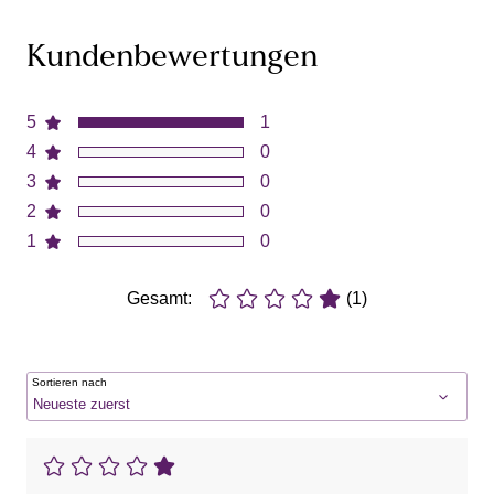
Kundenbewertungen
5
1
4
0
3
0
2
0
1
0
Gesamt:
(1)
Sortieren nach