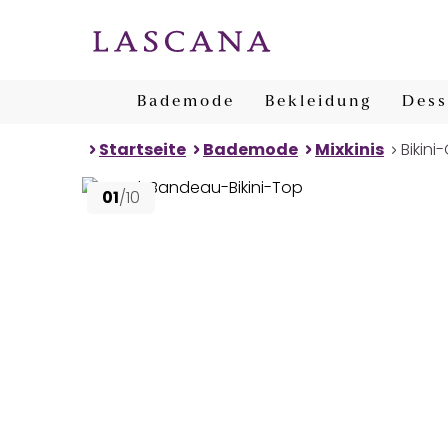
Bademode
Bekleidung
Dess
Startseite
Bademode
Mixkinis
Bikini
01
/10