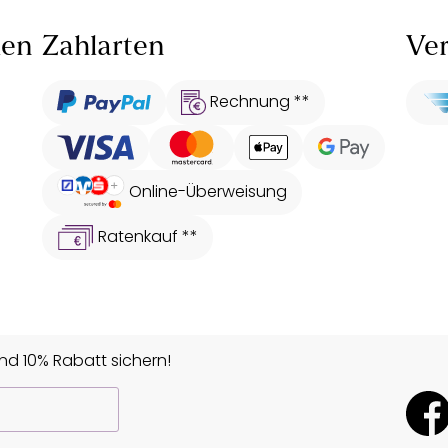
len
Zahlarten
Ver
Rechnung **
Online-Überweisung
Ratenkauf **
d 10% Rabatt sichern!