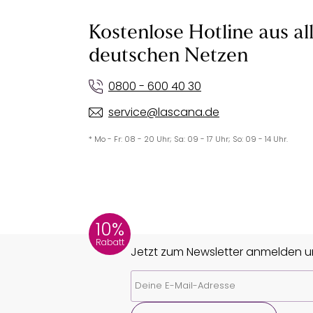
Kostenlose Hotline aus al
deutschen Netzen
0800 - 600 40 30
service@lascana.de
* Mo - Fr: 08 - 20 Uhr; Sa: 09 - 17 Uhr; So: 09 - 14 Uhr.
10%
Rabatt
Jetzt zum Newsletter anmelden un