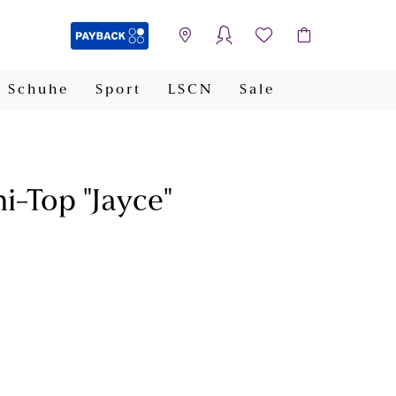
Schuhe
Sport
LSCN
Sale
PAYBACK
i-Top "Jayce"