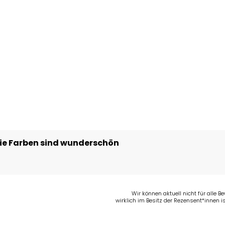
die Farben sind wunderschön
Wir können aktuell nicht für alle 
wirklich im Besitz der Rezensent*innen is