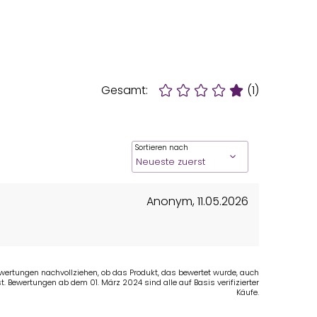
Gesamt:
(1)
Sortieren nach
Anonym
,
11.05.2026
Bewertungen nachvollziehen, ob das Produkt, das bewertet wurde, auch
t. Bewertungen ab dem 01. März 2024 sind alle auf Basis verifizierter
Käufe.