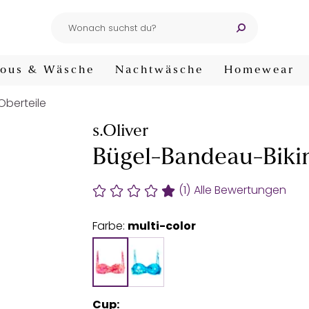
ous & Wäsche
Nachtwäsche
Homewear
-Oberteile
s.Oliver
Bügel-Bandeau-Bikin
(1)
Alle Bewertungen
Farbe:
multi-color
Cup: