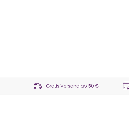
Gratis Versand ab
50 €