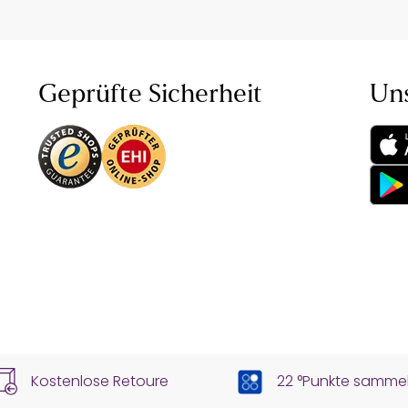
Geprüfte Sicherheit
Un
Kostenlose Retoure
22 °Punkte samme