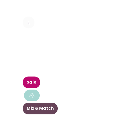
Sale
Mix & Match