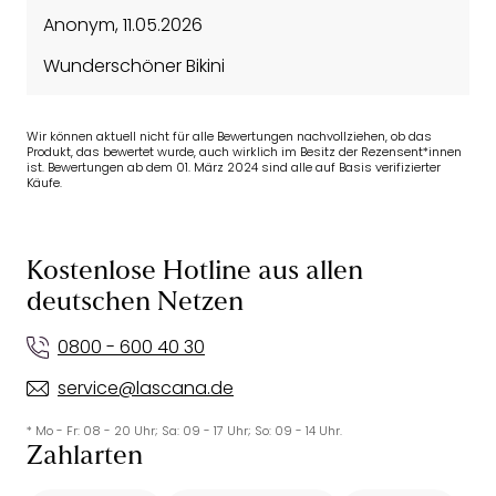
Anonym
,
11.05.2026
Wunderschöner Bikini
Wir können aktuell nicht für alle Bewertungen nachvollziehen, ob das
Produkt, das bewertet wurde, auch wirklich im Besitz der Rezensent*innen
ist. Bewertungen ab dem 01. März 2024 sind alle auf Basis verifizierter
Käufe.
Kostenlose Hotline aus allen
deutschen Netzen
0800 - 600 40 30
service@lascana.de
* Mo - Fr: 08 - 20 Uhr; Sa: 09 - 17 Uhr; So: 09 - 14 Uhr.
Zahlarten