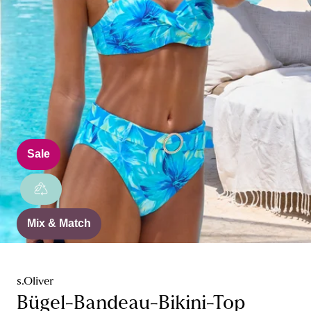
Sale
Mix & Match
s.Oliver
Bügel-Bandeau-Bikini-Top