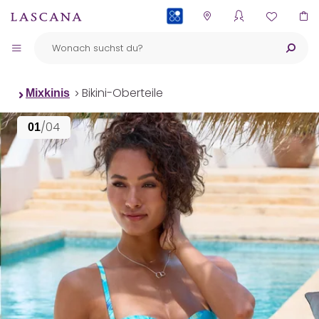
PAYBACK
Bikini-Oberteile
Mixkinis
/04
01