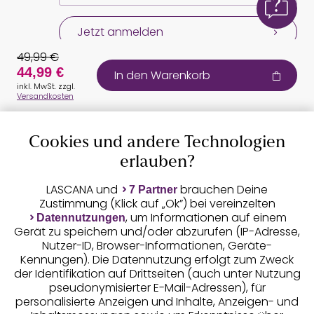
Jetzt anmelden
49,99 €
44,99 €
In den Warenkorb
inkl. MwSt. zzgl.
Versandkosten
Cookies und andere Technologien
Auszeichnungen
erlauben?
LASCANA und
brauchen Deine
7 Partner
Zustimmung (Klick auf „Ok”) bei vereinzelten
, um Informationen auf einem
Datennutzungen
Gerät zu speichern und/oder abzurufen (IP-Adresse,
Nutzer-ID, Browser-Informationen, Geräte-
Kennungen). Die Datennutzung erfolgt zum Zweck
der Identifikation auf Drittseiten (auch unter Nutzung
pseudonymisierter E-Mail-Adressen), für
Geprüfte Sicherheit
personalisierte Anzeigen und Inhalte, Anzeigen- und