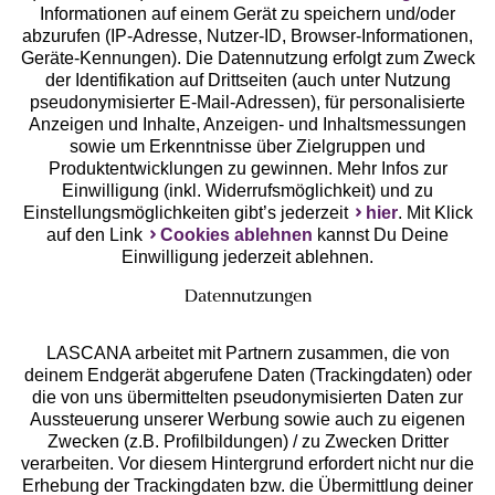
Geprüfte Sicherheit
Informationen auf einem Gerät zu speichern und/oder
abzurufen (IP-Adresse, Nutzer-ID, Browser-Informationen,
Geräte-Kennungen). Die Datennutzung erfolgt zum Zweck
der Identifikation auf Drittseiten (auch unter Nutzung
pseudonymisierter E-Mail-Adressen), für personalisierte
Anzeigen und Inhalte, Anzeigen- und Inhaltsmessungen
Unsere Apps
sowie um Erkenntnisse über Zielgruppen und
Produktentwicklungen zu gewinnen. Mehr Infos zur
Einwilligung (inkl. Widerrufsmöglichkeit) und zu
Einstellungsmöglichkeiten gibt’s jederzeit
hier
. Mit Klick
auf den Link
Cookies ablehnen
kannst Du Deine
Einwilligung jederzeit ablehnen.
Datennutzungen
LASCANA arbeitet mit Partnern zusammen, die von
deinem Endgerät abgerufene Daten (Trackingdaten) oder
die von uns übermittelten pseudonymisierten Daten zur
Services
Aussteuerung unserer Werbung sowie auch zu eigenen
Zwecken (z.B. Profilbildungen) / zu Zwecken Dritter
Beratung
verarbeiten. Vor diesem Hintergrund erfordert nicht nur die
Erhebung der Trackingdaten bzw. die Übermittlung deiner