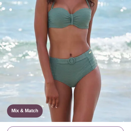
Mix & Match