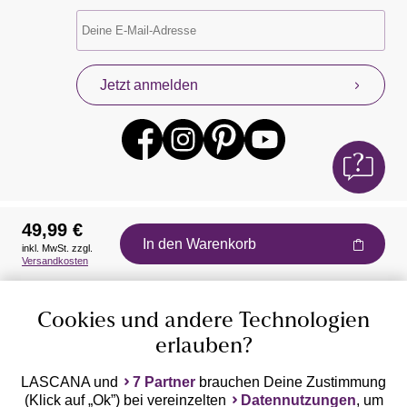
Jetzt anmelden
49,99 €
In den Warenkorb
inkl. MwSt. zzgl.
Auszeichnungen
Versandkosten
Cookies und andere Technologien
erlauben?
LASCANA und
7 Partner
brauchen Deine Zustimmung
(Klick auf „Ok”) bei vereinzelten
Datennutzungen
, um