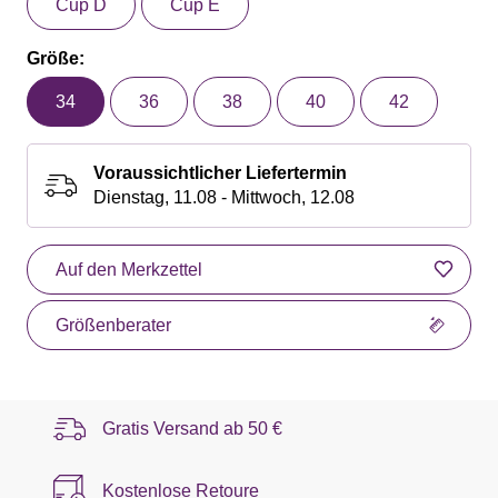
Cup D
Cup E
Größe:
34
36
38
40
42
Voraussichtlicher Liefertermin
Dienstag, 11.08 - Mittwoch, 12.08
Auf den Merkzettel
Größenberater
Gratis Versand ab
50 €
Kostenlose Retoure