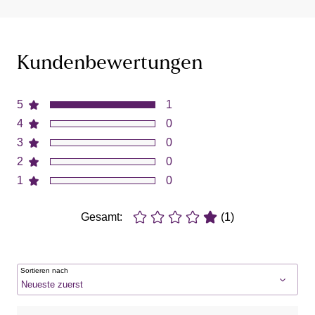
Kundenbewertungen
5
1
4
0
3
0
2
0
1
0
Gesamt:
(1)
Sortieren nach