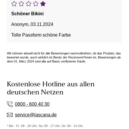
Schöner Bikini
Anonym
,
03.11.2024
Tolle Passform schöne Farbe
Wir können aktuell nicht für alle Bewertungen nachvollziehen, ob das Produkt, das
bewertet wurde, auch wirklich im Besitz der Rezensent*innen ist. Bewertungen ab
dem 01. März 2024 sind alle auf Basis verifizierter Käufe.
Kostenlose Hotline aus allen
deutschen Netzen
0800 - 600 40 30
service@lascana.de
* Mo - Fr: 08 - 20 Uhr; Sa: 09 - 17 Uhr; So: 09 - 14 Uhr.