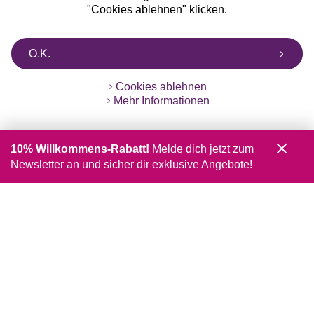
"Cookies ablehnen" klicken.
O.K.
Cookies ablehnen
Mehr Informationen
10% Willkommens-Rabatt!
Melde dich jetzt zum
Newsletter an und sicher dir exklusive Angebote!