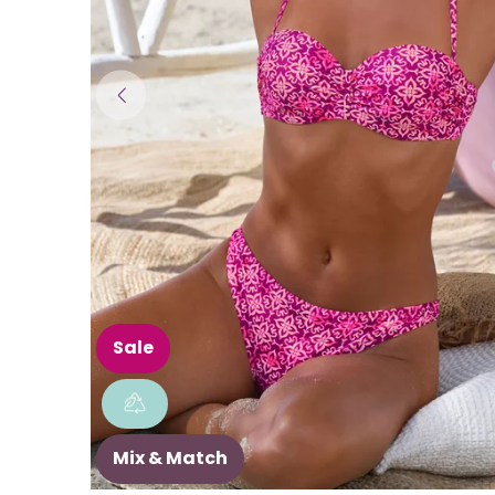
Sale
Mix & Match