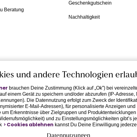
Geschenkgutschein
zu Beratung
Nachhaltigkeit
kies und andere Technologien erlau
ner
brauchen Deine Zustimmung (Klick auf „Ok”) bei vereinzel
 auf einem Gerät zu speichern und/oder abzurufen (IP-Adresse, 
ennungen). Die Datennutzung erfolgt zum Zweck der Identifikati
ymisierter E-Mail-Adressen), für personalisierte Anzeigen und 
 um Erkenntnisse über Zielgruppen und Produktentwicklungen 
 Widerrufsmöglichkeit) und zu Einstellungsmöglichkeiten gibt’s j
Cookies ablehnen
nk
kannst Du Deine Einwilligung jederze
Datennutzungen