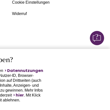
Cookie Einstellungen
Widerruf
ben?
Datennutzungen
ten
Nutzer-ID, Browser-
on auf Drittseiten (auch
Inhalte, Anzeigen- und
zu gewinnen. Mehr Infos
hier
ederzeit
. Mit Klick
it ablehnen.