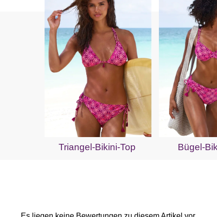
Triangel-Bikini-Top
Bügel-Bik
Es liegen keine Bewertungen zu diesem Artikel vor.