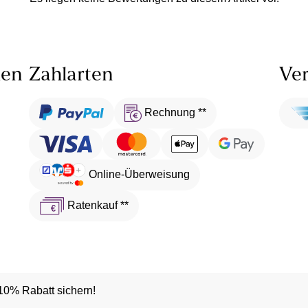
len
Zahlarten
Ver
Rechnung **
Online-Überweisung
Ratenkauf **
10% Rabatt sichern!