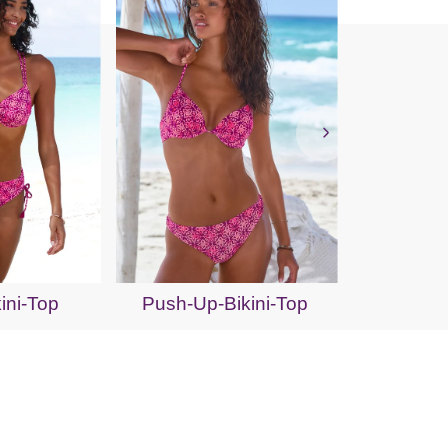
Bik
ini-Top
Push-Up-Bikini-Top