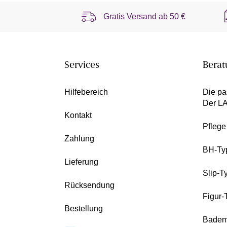
Gratis Versand ab
50 €
Services
Berat
Hilfebereich
Die pa
Der L
Kontakt
Pfleg
Zahlung
BH-Ty
Lieferung
Slip-T
Rücksendung
Figur-
Bestellung
Badem