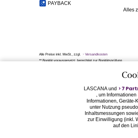
PAYBACK
Alles 
Alle Preise inkl. MwSt., zzgl.
Versandkosten
** Bonität vorausgesetzt, berechtigt zur Bonitätsprüfung
Coo
7 Part
LASCANA und
, um Informationen
Informationen, Geräte-K
unter Nutzung pseudon
Inhaltsmessungen sowie
zur Einwilligung (inkl.
auf den Li